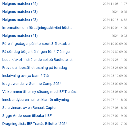
Helgens matcher (45)
2024-11-08 11:07
Helgens matcher (43)
2024-10-25
Helgens matcher (42)
2024-10-18 16:52
Information om försäljningsaktivitet höst...
2024-10-04 14:00
Helgens matcher (41)
2024-10-03
Föreningsdagar på Intersport 3-5 oktober
2024-10-02 09:00
På söndag börjar träningen för 4-7 åringar
2024-09-30 09:00
Ledarkickoff i strålande sol på Badhotellet
2024-09-23 11:00
Prova och beställ utrustning på torsdag
2024-08-26 09:00
Inskrivning av nya barn 4-7 år
2024-08-12 09:00
Idag avrundar vi SummerCamp 2024
2024-08-09 09:00
Välkommen till en ny säsong med IBF Tranås!
2024-08-05 09:00
Innebandyburen nu helt klar för uthyrning
2024-07-14 18:00
Sara vinnare av en Renault Captur
2024-07-08 18:00
Sigge Andersson tillbaka i IBF
2024-07-07 19:00
Dragningslista IBF Tranås Billotteri 2024
2024-06-27 17:00