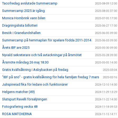
Tacofredag avslutade Summercamp
2025-08-09 12:00
Summercamp 2025 är igång
2025-08-05 07:00
Monica Hornbrink vann bilen
2025-07-05 17:00
Dragningslista billotteri
2025-06-27 17:00
Besök i Granelundshallen
2025-06-05 09:00
Summercamp på hemmaplan för spelare födda 2011-2014
2025-06-03 09:00
Årets IBF:are 2025
2025-05-30 09:00
Nyvald sekreterare och två avtackningar på årsmötet
2025-05-28 09:00
Årsmöte måndag 26 maj 18.30
2025-05-05 14:00
Gratis kvällsåkning i Asbybacken på fredag
2025-03-04
"IBF på snö" - gratis kvällsåkning för hela familjen fredag 7 mars
2025-02-16
Julispirerad fika för ledare och funktionärer
2024-12-10 14:00
Helgens matcher (49)
2024-11-29 13:29
Slutspurt Ravelli försäljningen
2024-11-22 14:00
Fotografering vecka 48
2024-11-18 09:53
ROSA MATCHERNA
2024-11-15 14:11