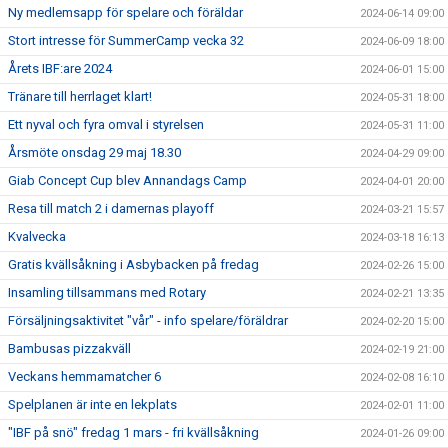
Ny medlemsapp för spelare och föräldar
2024-06-14 09:00
Stort intresse för SummerCamp vecka 32
2024-06-09 18:00
Årets IBF:are 2024
2024-06-01 15:00
Tränare till herrlaget klart!
2024-05-31 18:00
Ett nyval och fyra omval i styrelsen
2024-05-31 11:00
Årsmöte onsdag 29 maj 18.30
2024-04-29 09:00
Giab Concept Cup blev Annandags Camp
2024-04-01 20:00
Resa till match 2 i damernas playoff
2024-03-21 15:57
Kvalvecka
2024-03-18 16:13
Gratis kvällsåkning i Asbybacken på fredag
2024-02-26 15:00
Insamling tillsammans med Rotary
2024-02-21 13:35
Försäljningsaktivitet "vår" - info spelare/föräldrar
2024-02-20 15:00
Bambusas pizzakväll
2024-02-19 21:00
Veckans hemmamatcher 6
2024-02-08 16:10
Spelplanen är inte en lekplats
2024-02-01 11:00
"IBF på snö" fredag 1 mars - fri kvällsåkning
2024-01-26 09:00