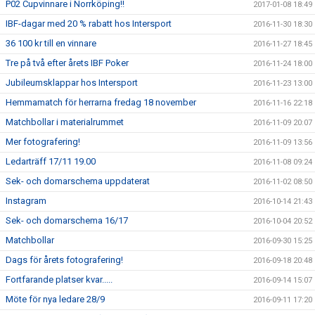
P02 Cupvinnare i Norrköping!!
2017-01-08 18:49
IBF-dagar med 20 % rabatt hos Intersport
2016-11-30 18:30
36 100 kr till en vinnare
2016-11-27 18:45
Tre på två efter årets IBF Poker
2016-11-24 18:00
Jubileumsklappar hos Intersport
2016-11-23 13:00
Hemmamatch för herrarna fredag 18 november
2016-11-16 22:18
Matchbollar i materialrummet
2016-11-09 20:07
Mer fotografering!
2016-11-09 13:56
Ledarträff 17/11 19.00
2016-11-08 09:24
Sek- och domarschema uppdaterat
2016-11-02 08:50
Instagram
2016-10-14 21:43
Sek- och domarschema 16/17
2016-10-04 20:52
Matchbollar
2016-09-30 15:25
Dags för årets fotografering!
2016-09-18 20:48
Fortfarande platser kvar.....
2016-09-14 15:07
Möte för nya ledare 28/9
2016-09-11 17:20