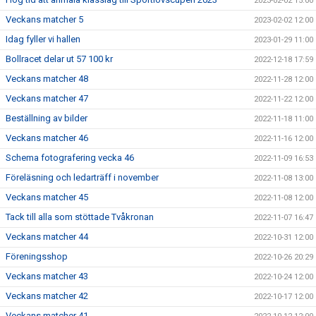
2023-02-02 15:00
Veckans matcher 5
2023-02-02 12:00
Idag fyller vi hallen
2023-01-29 11:00
Bollracet delar ut 57 100 kr
2022-12-18 17:59
Veckans matcher 48
2022-11-28 12:00
Veckans matcher 47
2022-11-22 12:00
Beställning av bilder
2022-11-18 11:00
Veckans matcher 46
2022-11-16 12:00
Schema fotografering vecka 46
2022-11-09 16:53
Föreläsning och ledarträff i november
2022-11-08 13:00
Veckans matcher 45
2022-11-08 12:00
Tack till alla som stöttade Tvåkronan
2022-11-07 16:47
Veckans matcher 44
2022-10-31 12:00
Föreningsshop
2022-10-26 20:29
Veckans matcher 43
2022-10-24 12:00
Veckans matcher 42
2022-10-17 12:00
Veckans matcher 41