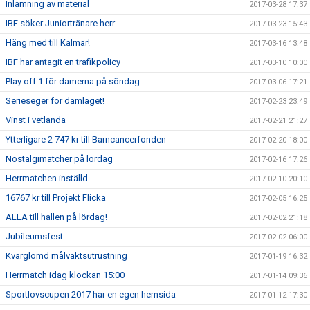
Inlämning av material
2017-03-28 17:37
IBF söker Juniortränare herr
2017-03-23 15:43
Häng med till Kalmar!
2017-03-16 13:48
IBF har antagit en trafikpolicy
2017-03-10 10:00
Play off 1 för damerna på söndag
2017-03-06 17:21
Serieseger för damlaget!
2017-02-23 23:49
Vinst i vetlanda
2017-02-21 21:27
Ytterligare 2 747 kr till Barncancerfonden
2017-02-20 18:00
Nostalgimatcher på lördag
2017-02-16 17:26
Herrmatchen inställd
2017-02-10 20:10
16767 kr till Projekt Flicka
2017-02-05 16:25
ALLA till hallen på lördag!
2017-02-02 21:18
Jubileumsfest
2017-02-02 06:00
Kvarglömd målvaktsutrustning
2017-01-19 16:32
Herrmatch idag klockan 15:00
2017-01-14 09:36
Sportlovscupen 2017 har en egen hemsida
2017-01-12 17:30