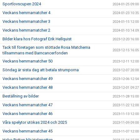
Sportlovscupen 2024
2024-01-25 09:00
Veckans hemmamatcher 4
2024-01-23 10:35
Veckans hemmamatcher 3
2024-01-15 12:00
Veckans hemmamatcher 2
2024-01-10 14:09
Bilder klara hos Fotograf Erik Hellquist
2023-12-20 16:00
Tack till företagen som stöttade Rosa Matcherna
2023-12-15 16:05
tillsammans med Barncancerfonden
Veckans hemmamatcher 50
2023-12-11 12:00
Söndag är sista dag att betala strumporna
2023-12-07 20:00
Veckans hemmamatcher 49
2023-12-06 12:54
Veckans hemmamatcher 48
2023-12-01 09:27
Beställning av bilder
2023-11-28 15:00
Veckans hemmamatcher 47
2023-11-22 12:00
Veckans hemmamatcher 46
2023-11-13 12:00
Våra spelytor utökas 2024 och 2025
2023-11-09 09:00
Veckans hemmamatcher 45
2023-11-07 12:00
Halva Potten blir Helgpotten