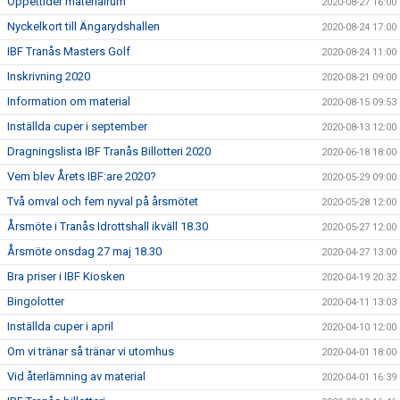
Öppettider materialrum
2020-08-27 16:00
Nyckelkort till Ängarydshallen
2020-08-24 17:00
IBF Tranås Masters Golf
2020-08-24 11:00
Inskrivning 2020
2020-08-21 09:00
Information om material
2020-08-15 09:53
Inställda cuper i september
2020-08-13 12:00
Dragningslista IBF Tranås Billotteri 2020
2020-06-18 18:00
Vem blev Årets IBF:are 2020?
2020-05-29 09:00
Två omval och fem nyval på årsmötet
2020-05-28 12:00
Årsmöte i Tranås Idrottshall ikväll 18.30
2020-05-27 12:00
Årsmöte onsdag 27 maj 18.30
2020-04-27 13:00
Bra priser i IBF Kiosken
2020-04-19 20:32
Bingolotter
2020-04-11 13:03
Inställda cuper i april
2020-04-10 12:00
Om vi tränar så tränar vi utomhus
2020-04-01 18:00
Vid återlämning av material
2020-04-01 16:39