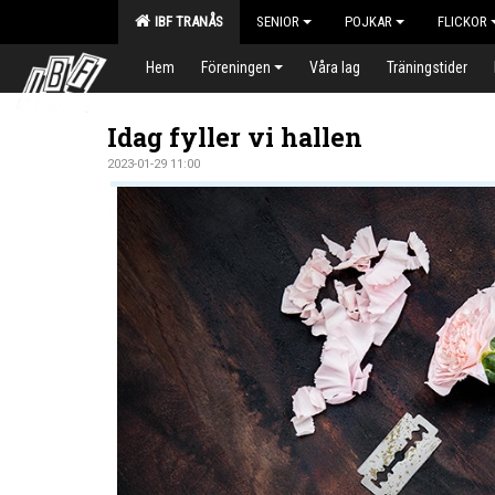
IBF TRANÅS
SENIOR
POJKAR
FLICKOR
Hem
Föreningen
Våra lag
Träningstider
Idag fyller vi hallen
2023-01-29 11:00