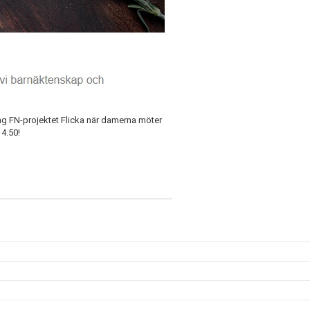
ng
FN-projektet Flicka när damerna möter
14.50!