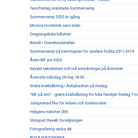
Tacofredag avslutade Summercamp
Summercamp 2025 är igång
Monica Hornbrink vann bilen
Dragningslista billotteri
Besök i Granelundshallen
Summercamp på hemmaplan för spelare födda 2011-2014
Årets IBF:are 2025
Nyvald sekreterare och två avtackningar på årsmötet
Årsmöte måndag 26 maj 18.30
Gratis kvällsåkning i Asbybacken på fredag
"IBF på snö" - gratis kvällsåkning för hela familjen fredag 7 
Julispirerad fika för ledare och funktionärer
Helgens matcher (49)
Slutspurt Ravelli försäljningen
Fotografering vecka 48
ROSA MATCHERNA