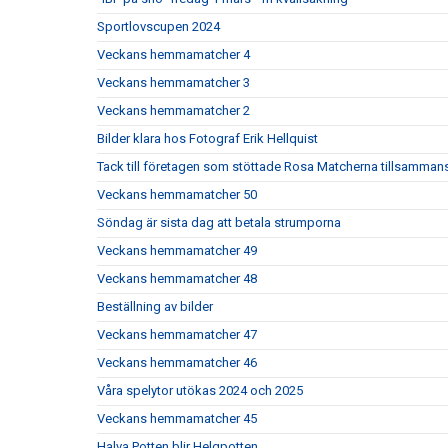
Sportlovscupen 2024
Veckans hemmamatcher 4
Veckans hemmamatcher 3
Veckans hemmamatcher 2
Bilder klara hos Fotograf Erik Hellquist
Tack till företagen som stöttade Rosa Matcherna tillsamm
Veckans hemmamatcher 50
Söndag är sista dag att betala strumporna
Veckans hemmamatcher 49
Veckans hemmamatcher 48
Beställning av bilder
Veckans hemmamatcher 47
Veckans hemmamatcher 46
Våra spelytor utökas 2024 och 2025
Veckans hemmamatcher 45
Halva Potten blir Helgpotten