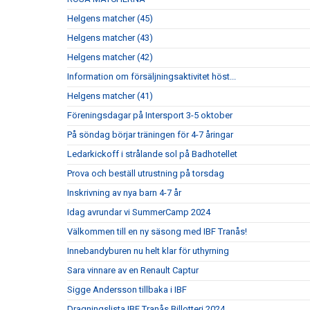
Helgens matcher (45)
Helgens matcher (43)
Helgens matcher (42)
Information om försäljningsaktivitet höst...
Helgens matcher (41)
Föreningsdagar på Intersport 3-5 oktober
På söndag börjar träningen för 4-7 åringar
Ledarkickoff i strålande sol på Badhotellet
Prova och beställ utrustning på torsdag
Inskrivning av nya barn 4-7 år
Idag avrundar vi SummerCamp 2024
Välkommen till en ny säsong med IBF Tranås!
Innebandyburen nu helt klar för uthyrning
Sara vinnare av en Renault Captur
Sigge Andersson tillbaka i IBF
Dragningslista IBF Tranås Billotteri 2024