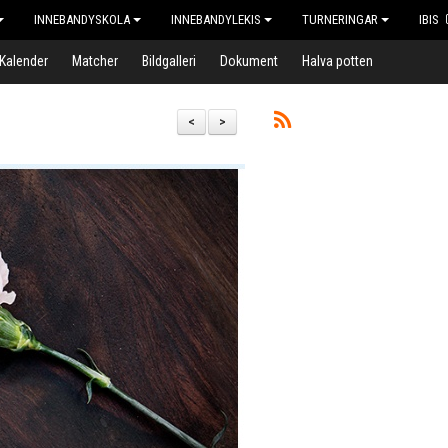
INNEBANDYSKOLA
INNEBANDYLEKIS
TURNERINGAR
IBIS
Kalender
Matcher
Bildgalleri
Dokument
Halva potten
<
>