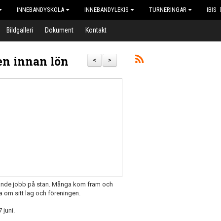
INNEBANDYSKOLA
INNEBANDYLEKIS
TURNERINGAR
IBIS
Bildgalleri
Dokument
Kontakt
gen innan lön
<
>
rande jobb på stan. Många kom fram och
a om sitt lag och föreningen.
 juni.