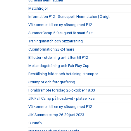
Schema herrmatcher
Matchtröjor
Information P12 - Seriespel | Herrmatcher | Övrigt
Välkommen till en ny säsong med P12
SummerCamp 5-9 augusti är snart fullt
Träningsmatch och pizzaträning
Cupinformation 23-24 mars
Billotter - utdelning av häften till P12
Mellandagsträning och Fair Play Cup
Beställning bilder och betalning strumpor
Strumpor och fotografering...
Föräldramöte torsdag 26 oktober 18.00
JIK Fall Camp på höstlovet - platser kvar
Välkommen till en ny säsong med P12
JIK Summercamp 26-29 juni 2023
Cupinfo