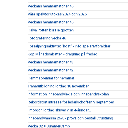
Veckans hemmamatcher 46
Våra spelytor utökas 2024 och 2025
Veckans hemmamatcher 45
Halva Potten blir Helgpotten
Fotografering vecka 46
Försäljningsaktivitet "höst" - info spelare/föräldrar
Köp Månadsrabatten - dragning på fredag
Veckans hemmamatcher 43
Veckans hemmamatcher 42
Hemmapremiär för herrarna!
Tränarutbildning lördag 18 november
Information Innebandylekis och Innebandyskolan
Rekordstort intresse för ledarkickoffen 9 september
I morgon lördag skriver vi in 4-åringar...
Innebandymässa 26/8 - prova och beställ utrustning
Vecka 32 = SummerCamp