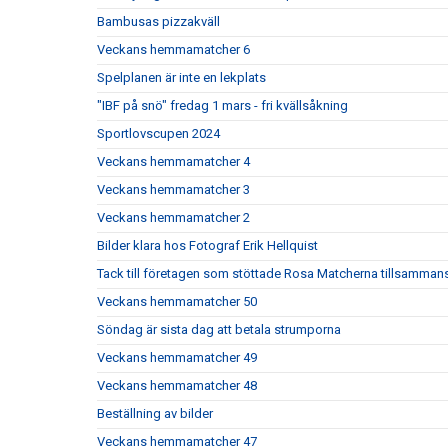
Bambusas pizzakväll
Veckans hemmamatcher 6
Spelplanen är inte en lekplats
"IBF på snö" fredag 1 mars - fri kvällsåkning
Sportlovscupen 2024
Veckans hemmamatcher 4
Veckans hemmamatcher 3
Veckans hemmamatcher 2
Bilder klara hos Fotograf Erik Hellquist
Tack till företagen som stöttade Rosa Matcherna tillsamm
Veckans hemmamatcher 50
Söndag är sista dag att betala strumporna
Veckans hemmamatcher 49
Veckans hemmamatcher 48
Beställning av bilder
Veckans hemmamatcher 47