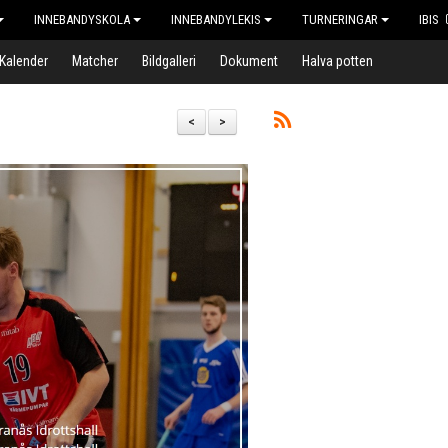
INNEBANDYSKOLA
INNEBANDYLEKIS
TURNERINGAR
IBIS
Kalender
Matcher
Bildgalleri
Dokument
Halva potten
<
>