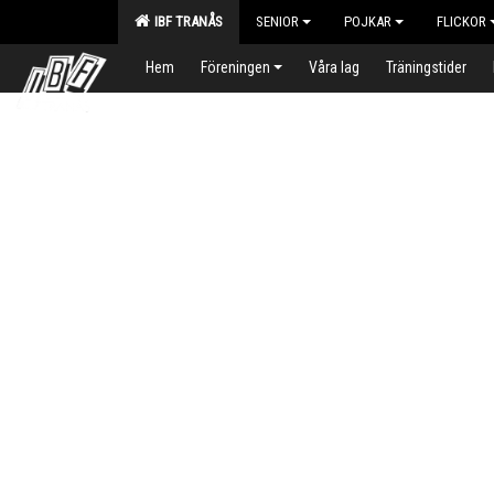
IBF TRANÅS
SENIOR
POJKAR
FLICKOR
Hem
Föreningen
Våra lag
Träningstider