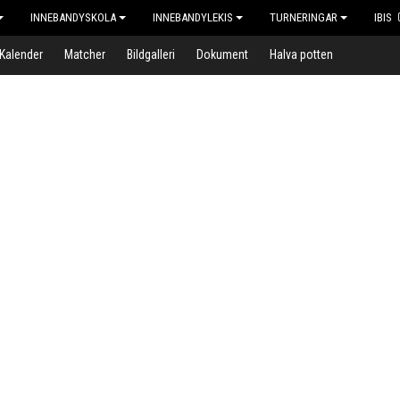
INNEBANDYSKOLA
INNEBANDYLEKIS
TURNERINGAR
IBIS
Kalender
Matcher
Bildgalleri
Dokument
Halva potten