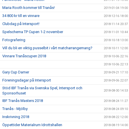
Maria Rooth kommer till Tranås!
2019-01-04 19:00
34 800 kr till en vinnare
2018-12-16 18:00
Clubdag på Intersport!
2018-11-14 20:37
Spelschema TP Cupen 1-2 november
2018-11-01 10:44
Fotografering
2018-10-18 13:00
Vill du bli en viktig pusselbit i vårt matcharrangemang?
2018-10-11 12:00
Vinnare Tranåscupen 2018
2018-10-06 22:16
2018-10-06 22:13
Gary Cup Damer
2018-09-21 17:10
Föreningsdagar på Intersport
2018-09-06 22:07
Stöd IBF Tranås via Svenska Spel, Intersport och
2018-08-30 14:53
Sponsorhuset
IBF Tranås Masters 2018
2018-08-24 11:27
Tranås - Mjölby
2018-08-24 09:10
Inskrivning 2018
2018-08-22 12:00
Öppettider Materialrum Idrottshallen
2018-08-19 14:00