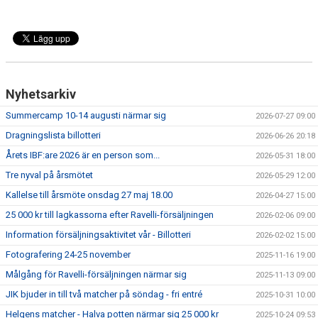
Nyhetsarkiv
Summercamp 10-14 augusti närmar sig
2026-07-27 09:00
Dragningslista billotteri
2026-06-26 20:18
Årets IBF:are 2026 är en person som...
2026-05-31 18:00
Tre nyval på årsmötet
2026-05-29 12:00
Kallelse till årsmöte onsdag 27 maj 18.00
2026-04-27 15:00
25 000 kr till lagkassorna efter Ravelli-försäljningen
2026-02-06 09:00
Information försäljningsaktivitet vår - Billotteri
2026-02-02 15:00
Fotografering 24-25 november
2025-11-16 19:00
Målgång för Ravelli-försäljningen närmar sig
2025-11-13 09:00
JIK bjuder in till två matcher på söndag - fri entré
2025-10-31 10:00
Helgens matcher - Halva potten närmar sig 25 000 kr
2025-10-24 09:53