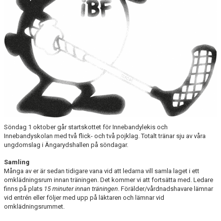
Söndag 1 oktober går startskottet för Innebandylekis och
Innebandyskolan med två flick- och två pojklag. Totalt tränar sju av våra
ungdomslag i Ängarydshallen på söndagar.
Samling
Många av er är sedan tidigare vana vid att ledarna vill samla laget i ett
omklädningsrum
innan träningen. Det kommer vi att fortsätta med. Ledare
finns på plats
15 minuter innan träningen
. Förälder/vårdnadshavare lämnar
vid entrén eller följer med upp på läktaren och lämnar vid
omklädningsrummet.