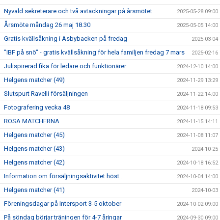
Nyvald sekreterare och två avtackningar på årsmötet
2025-05-28 09:00
Årsmöte måndag 26 maj 18.30
2025-05-05 14:00
Gratis kvällsåkning i Asbybacken på fredag
2025-03-04
"IBF på snö" - gratis kvällsåkning för hela familjen fredag 7 mars
2025-02-16
Julispirerad fika för ledare och funktionärer
2024-12-10 14:00
Helgens matcher (49)
2024-11-29 13:29
Slutspurt Ravelli försäljningen
2024-11-22 14:00
Fotografering vecka 48
2024-11-18 09:53
ROSA MATCHERNA
2024-11-15 14:11
Helgens matcher (45)
2024-11-08 11:07
Helgens matcher (43)
2024-10-25
Helgens matcher (42)
2024-10-18 16:52
Information om försäljningsaktivitet höst...
2024-10-04 14:00
Helgens matcher (41)
2024-10-03
Föreningsdagar på Intersport 3-5 oktober
2024-10-02 09:00
På söndag börjar träningen för 4-7 åringar
2024-09-30 09:00