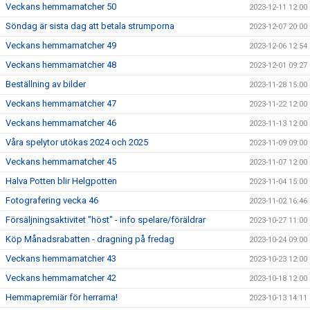
Veckans hemmamatcher 50
2023-12-11 12:00
Söndag är sista dag att betala strumporna
2023-12-07 20:00
Veckans hemmamatcher 49
2023-12-06 12:54
Veckans hemmamatcher 48
2023-12-01 09:27
Beställning av bilder
2023-11-28 15:00
Veckans hemmamatcher 47
2023-11-22 12:00
Veckans hemmamatcher 46
2023-11-13 12:00
Våra spelytor utökas 2024 och 2025
2023-11-09 09:00
Veckans hemmamatcher 45
2023-11-07 12:00
Halva Potten blir Helgpotten
2023-11-04 15:00
Fotografering vecka 46
2023-11-02 16:46
Försäljningsaktivitet "höst" - info spelare/föräldrar
2023-10-27 11:00
Köp Månadsrabatten - dragning på fredag
2023-10-24 09:00
Veckans hemmamatcher 43
2023-10-23 12:00
Veckans hemmamatcher 42
2023-10-18 12:00
Hemmapremiär för herrarna!
2023-10-13 14:11