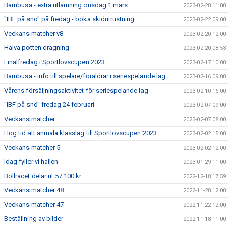
Bambusa - extra utlämning onsdag 1 mars
2023-02-28 11:00
"IBF på snö" på fredag - boka skidutrustning
2023-02-22 09:00
Veckans matcher v8
2023-02-20 12:00
Halva potten dragning
2023-02-20 08:53
Finalfredag i Sportlovscupen 2023
2023-02-17 10:00
Bambusa - info till spelare/föräldrar i seriespelande lag
2023-02-16 09:00
Vårens försäljningsaktivitet för seriespelande lag
2023-02-10 16:00
"IBF på snö" fredag 24 februari
2023-02-07 09:00
Veckans matcher
2023-02-07 08:00
Hög tid att anmäla klasslag till Sportlovscupen 2023
2023-02-02 15:00
Veckans matcher 5
2023-02-02 12:00
Idag fyller vi hallen
2023-01-29 11:00
Bollracet delar ut 57 100 kr
2022-12-18 17:59
Veckans matcher 48
2022-11-28 12:00
Veckans matcher 47
2022-11-22 12:00
Beställning av bilder
2022-11-18 11:00