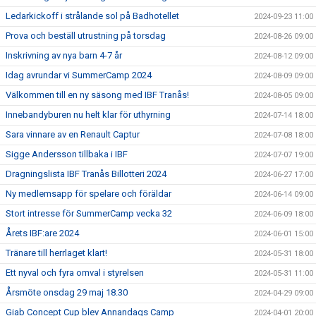
Ledarkickoff i strålande sol på Badhotellet
2024-09-23 11:00
Prova och beställ utrustning på torsdag
2024-08-26 09:00
Inskrivning av nya barn 4-7 år
2024-08-12 09:00
Idag avrundar vi SummerCamp 2024
2024-08-09 09:00
Välkommen till en ny säsong med IBF Tranås!
2024-08-05 09:00
Innebandyburen nu helt klar för uthyrning
2024-07-14 18:00
Sara vinnare av en Renault Captur
2024-07-08 18:00
Sigge Andersson tillbaka i IBF
2024-07-07 19:00
Dragningslista IBF Tranås Billotteri 2024
2024-06-27 17:00
Ny medlemsapp för spelare och föräldar
2024-06-14 09:00
Stort intresse för SummerCamp vecka 32
2024-06-09 18:00
Årets IBF:are 2024
2024-06-01 15:00
Tränare till herrlaget klart!
2024-05-31 18:00
Ett nyval och fyra omval i styrelsen
2024-05-31 11:00
Årsmöte onsdag 29 maj 18.30
2024-04-29 09:00
Giab Concept Cup blev Annandags Camp
2024-04-01 20:00