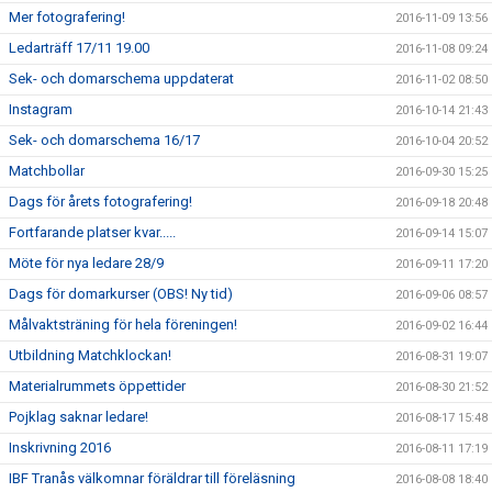
Mer fotografering!
2016-11-09 13:56
Ledarträff 17/11 19.00
2016-11-08 09:24
Sek- och domarschema uppdaterat
2016-11-02 08:50
Instagram
2016-10-14 21:43
Sek- och domarschema 16/17
2016-10-04 20:52
Matchbollar
2016-09-30 15:25
Dags för årets fotografering!
2016-09-18 20:48
Fortfarande platser kvar.....
2016-09-14 15:07
Möte för nya ledare 28/9
2016-09-11 17:20
Dags för domarkurser (OBS! Ny tid)
2016-09-06 08:57
Målvaktsträning för hela föreningen!
2016-09-02 16:44
Utbildning Matchklockan!
2016-08-31 19:07
Materialrummets öppettider
2016-08-30 21:52
Pojklag saknar ledare!
2016-08-17 15:48
Inskrivning 2016
2016-08-11 17:19
IBF Tranås välkomnar föräldrar till föreläsning
2016-08-08 18:40