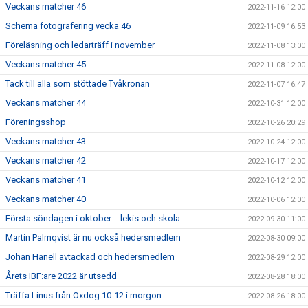
Veckans matcher 46
2022-11-16 12:00
Schema fotografering vecka 46
2022-11-09 16:53
Föreläsning och ledarträff i november
2022-11-08 13:00
Veckans matcher 45
2022-11-08 12:00
Tack till alla som stöttade Tvåkronan
2022-11-07 16:47
Veckans matcher 44
2022-10-31 12:00
Föreningsshop
2022-10-26 20:29
Veckans matcher 43
2022-10-24 12:00
Veckans matcher 42
2022-10-17 12:00
Veckans matcher 41
2022-10-12 12:00
Veckans matcher 40
2022-10-06 12:00
Första söndagen i oktober = lekis och skola
2022-09-30 11:00
Martin Palmqvist är nu också hedersmedlem
2022-08-30 09:00
Johan Hanell avtackad och hedersmedlem
2022-08-29 12:00
Årets IBF:are 2022 är utsedd
2022-08-28 18:00
Träffa Linus från Oxdog 10-12 i morgon
2022-08-26 18:00