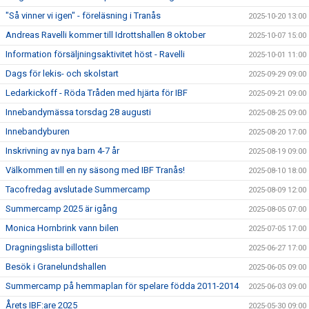
"Så vinner vi igen" - föreläsning i Tranås
2025-10-20 13:00
Andreas Ravelli kommer till Idrottshallen 8 oktober
2025-10-07 15:00
Information försäljningsaktivitet höst - Ravelli
2025-10-01 11:00
Dags för lekis- och skolstart
2025-09-29 09:00
Ledarkickoff - Röda Tråden med hjärta för IBF
2025-09-21 09:00
Innebandymässa torsdag 28 augusti
2025-08-25 09:00
Innebandyburen
2025-08-20 17:00
Inskrivning av nya barn 4-7 år
2025-08-19 09:00
Välkommen till en ny säsong med IBF Tranås!
2025-08-10 18:00
Tacofredag avslutade Summercamp
2025-08-09 12:00
Summercamp 2025 är igång
2025-08-05 07:00
Monica Hornbrink vann bilen
2025-07-05 17:00
Dragningslista billotteri
2025-06-27 17:00
Besök i Granelundshallen
2025-06-05 09:00
Summercamp på hemmaplan för spelare födda 2011-2014
2025-06-03 09:00
Årets IBF:are 2025
2025-05-30 09:00