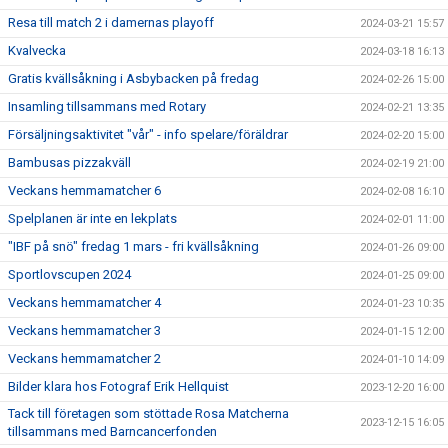
Resa till match 2 i damernas playoff
2024-03-21 15:57
Kvalvecka
2024-03-18 16:13
Gratis kvällsåkning i Asbybacken på fredag
2024-02-26 15:00
Insamling tillsammans med Rotary
2024-02-21 13:35
Försäljningsaktivitet "vår" - info spelare/föräldrar
2024-02-20 15:00
Bambusas pizzakväll
2024-02-19 21:00
Veckans hemmamatcher 6
2024-02-08 16:10
Spelplanen är inte en lekplats
2024-02-01 11:00
"IBF på snö" fredag 1 mars - fri kvällsåkning
2024-01-26 09:00
Sportlovscupen 2024
2024-01-25 09:00
Veckans hemmamatcher 4
2024-01-23 10:35
Veckans hemmamatcher 3
2024-01-15 12:00
Veckans hemmamatcher 2
2024-01-10 14:09
Bilder klara hos Fotograf Erik Hellquist
2023-12-20 16:00
Tack till företagen som stöttade Rosa Matcherna
2023-12-15 16:05
tillsammans med Barncancerfonden