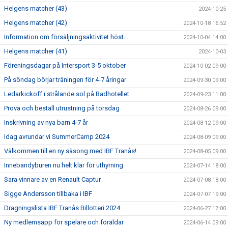
Helgens matcher (43)
2024-10-25
Helgens matcher (42)
2024-10-18 16:52
Information om försäljningsaktivitet höst...
2024-10-04 14:00
Helgens matcher (41)
2024-10-03
Föreningsdagar på Intersport 3-5 oktober
2024-10-02 09:00
På söndag börjar träningen för 4-7 åringar
2024-09-30 09:00
Ledarkickoff i strålande sol på Badhotellet
2024-09-23 11:00
Prova och beställ utrustning på torsdag
2024-08-26 09:00
Inskrivning av nya barn 4-7 år
2024-08-12 09:00
Idag avrundar vi SummerCamp 2024
2024-08-09 09:00
Välkommen till en ny säsong med IBF Tranås!
2024-08-05 09:00
Innebandyburen nu helt klar för uthyrning
2024-07-14 18:00
Sara vinnare av en Renault Captur
2024-07-08 18:00
Sigge Andersson tillbaka i IBF
2024-07-07 19:00
Dragningslista IBF Tranås Billotteri 2024
2024-06-27 17:00
Ny medlemsapp för spelare och föräldar
2024-06-14 09:00