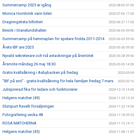
Summercamp 2025 är igång
2025-08-05 07:00
Monica Hornbrink vann bilen
2025-07-05 17:00
Dragningslista billotteri
2025-06-27 17:00
Besök i Granelundshallen
2025-06-05 09:00
Summercamp på hemmaplan för spelare födda 2011-2014
2025-06-03 09:00
Årets IBF:are 2025
2025-05-30 09:00
Nyvald sekreterare och två avtackningar på årsmötet
2025-05-28 09:00
Årsmöte måndag 26 maj 18.30
2025-05-05 14:00
Gratis kvällsåkning i Asbybacken på fredag
2025-03-04
"IBF på snö" - gratis kvällsåkning för hela familjen fredag 7 mars
2025-02-16
Julispirerad fika för ledare och funktionärer
2024-12-10 14:00
Helgens matcher (49)
2024-11-29 13:29
Slutspurt Ravelli försäljningen
2024-11-22 14:00
Fotografering vecka 48
2024-11-18 09:53
ROSA MATCHERNA
2024-11-15 14:11
Helgens matcher (45)
2024-11-08 11:07