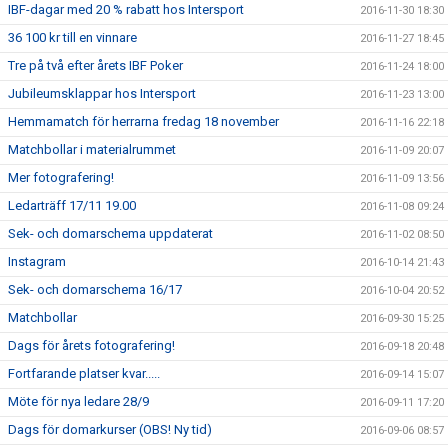
IBF-dagar med 20 % rabatt hos Intersport
2016-11-30 18:30
36 100 kr till en vinnare
2016-11-27 18:45
Tre på två efter årets IBF Poker
2016-11-24 18:00
Jubileumsklappar hos Intersport
2016-11-23 13:00
Hemmamatch för herrarna fredag 18 november
2016-11-16 22:18
Matchbollar i materialrummet
2016-11-09 20:07
Mer fotografering!
2016-11-09 13:56
Ledarträff 17/11 19.00
2016-11-08 09:24
Sek- och domarschema uppdaterat
2016-11-02 08:50
Instagram
2016-10-14 21:43
Sek- och domarschema 16/17
2016-10-04 20:52
Matchbollar
2016-09-30 15:25
Dags för årets fotografering!
2016-09-18 20:48
Fortfarande platser kvar.....
2016-09-14 15:07
Möte för nya ledare 28/9
2016-09-11 17:20
Dags för domarkurser (OBS! Ny tid)
2016-09-06 08:57