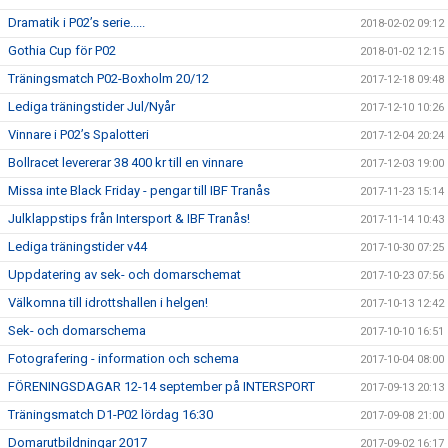
Dramatik i P02’s serie.....
2018-02-02 09:12
Gothia Cup för P02
2018-01-02 12:15
Träningsmatch P02-Boxholm 20/12
2017-12-18 09:48
Lediga träningstider Jul/Nyår
2017-12-10 10:26
Vinnare i P02’s Spalotteri
2017-12-04 20:24
Bollracet levererar 38 400 kr till en vinnare
2017-12-03 19:00
Missa inte Black Friday - pengar till IBF Tranås
2017-11-23 15:14
Julklappstips från Intersport & IBF Tranås!
2017-11-14 10:43
Lediga träningstider v44
2017-10-30 07:25
Uppdatering av sek- och domarschemat
2017-10-23 07:56
Välkomna till idrottshallen i helgen!
2017-10-13 12:42
Sek- och domarschema
2017-10-10 16:51
Fotografering - information och schema
2017-10-04 08:00
FÖRENINGSDAGAR 12-14 september på INTERSPORT
2017-09-13 20:13
Träningsmatch D1-P02 lördag 16:30
2017-09-08 21:00
Domarutbildningar 2017
2017-09-02 16:17