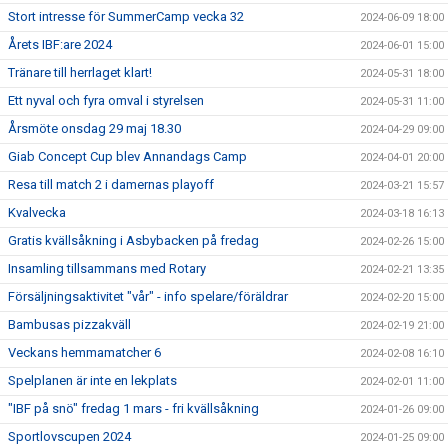
Stort intresse för SummerCamp vecka 32
2024-06-09 18:00
Årets IBF:are 2024
2024-06-01 15:00
Tränare till herrlaget klart!
2024-05-31 18:00
Ett nyval och fyra omval i styrelsen
2024-05-31 11:00
Årsmöte onsdag 29 maj 18.30
2024-04-29 09:00
Giab Concept Cup blev Annandags Camp
2024-04-01 20:00
Resa till match 2 i damernas playoff
2024-03-21 15:57
Kvalvecka
2024-03-18 16:13
Gratis kvällsåkning i Asbybacken på fredag
2024-02-26 15:00
Insamling tillsammans med Rotary
2024-02-21 13:35
Försäljningsaktivitet "vår" - info spelare/föräldrar
2024-02-20 15:00
Bambusas pizzakväll
2024-02-19 21:00
Veckans hemmamatcher 6
2024-02-08 16:10
Spelplanen är inte en lekplats
2024-02-01 11:00
"IBF på snö" fredag 1 mars - fri kvällsåkning
2024-01-26 09:00
Sportlovscupen 2024
2024-01-25 09:00