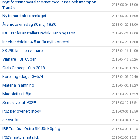
Nytt föreningsavtal tecknat med Puma och Intersport
2018-05-04 13:00
Tranås
Ny tränarstab i damlaget
2018-05-03 13:00
Årsmöte onsdag 30 maj 18.30
2018-04-27 13:00
IBF Tranås anställer Fredrik Henningsson
2018-04-25 13:00
Innebandylekis 4-5 år får nytt koncept
2018-04-23 19:00
33 790 kr till en vinnare
2018-04-16 11:00
Vinnare i IBF Cupen
2018-04-15 20:26
Giab Concept Cup 2018
2018-04-06 16:05
Föreningsdagar 3–5/4
2018-04-03 20:40
Materialinlämning
2018-04-02 13:29
Magplatta/ tröja
2018-03-22 18:59
Seriesilver till P02!!!
2018-03-17 18:54
P02 behöver ert stöd!!
2018-03-05 15:50
37 590 kr
2018-03-04 16:14
IBF Tranås - Östra SK Jönköping
2018-03-01 11:18
P02’s match inställd!
2018-02-03 10:31