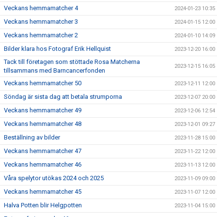
Veckans hemmamatcher 4
2024-01-23 10:35
Veckans hemmamatcher 3
2024-01-15 12:00
Veckans hemmamatcher 2
2024-01-10 14:09
Bilder klara hos Fotograf Erik Hellquist
2023-12-20 16:00
Tack till företagen som stöttade Rosa Matcherna
2023-12-15 16:05
tillsammans med Barncancerfonden
Veckans hemmamatcher 50
2023-12-11 12:00
Söndag är sista dag att betala strumporna
2023-12-07 20:00
Veckans hemmamatcher 49
2023-12-06 12:54
Veckans hemmamatcher 48
2023-12-01 09:27
Beställning av bilder
2023-11-28 15:00
Veckans hemmamatcher 47
2023-11-22 12:00
Veckans hemmamatcher 46
2023-11-13 12:00
Våra spelytor utökas 2024 och 2025
2023-11-09 09:00
Veckans hemmamatcher 45
2023-11-07 12:00
Halva Potten blir Helgpotten
2023-11-04 15:00