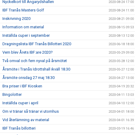
Nyckelkort till Ängarydshallen
2020-08-24 17:00
IBF Tranås Masters Golf
2020-08-24 11:00
Inskrivning 2020
2020-08-21 09:00
Information om material
2020-08-15 09:53
Inställda cuper i september
2020-08-13 12:00
Dragningslista IBF Tranås Billotteri 2020
2020-06-18 18:00
Vem blev Årets IBF:are 2020?
2020-05-29 09:00
Två omval och fem nyval på årsmötet
2020-05-28 12:00
Årsmöte i Tranås Idrottshall ikväll 18.30
2020-05-27 12:00
Årsmöte onsdag 27 maj 18.30
2020-04-27 13:00
Bra priser i IBF Kiosken
2020-04-19 20:32
Bingolotter
2020-04-11 13:03
Inställda cuper i april
2020-04-10 12:00
Om vi tränar så tränar vi utomhus
2020-04-01 18:00
Vid återlämning av material
2020-04-01 16:39
IBF Tranås billotteri
2020-03-19 16:46