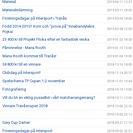
Material
2019-04-11 12:47
Materialinlämning
2019-03-11 18:00
Föreningsdagar på Intersport i Tranås
2019-03-05 18:00
Född 2014-2015? Kom och "prova på" Innebandylekis
2019-02-28 12:00
Pojkar
23 400 kr till Projekt Flicka efter en fantastisk vecka
2019-01-25 18:30
Påminnelse - Maria Rooth
2019-01-15 13:00
Maria Rooth kommer till Tranås!
2019-01-04 19:00
34 800 kr till en vinnare
2018-12-16 18:00
Clubdag på Intersport!
2018-11-14 20:37
Spelschema TP Cupen 1-2 november
2018-11-01 10:44
Fotografering
2018-10-18 13:00
Vill du bli en viktig pusselbit i vårt matcharrangemang?
2018-10-11 12:00
Vinnare Tranåscupen 2018
2018-10-06 22:16
2018-10-06 22:13
Gary Cup Damer
2018-09-21 17:10
Föreningsdagar på Intersport
2018-09-06 22:07