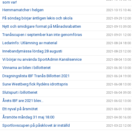
som var!
Hemmamatcher i helgen
2021-10-15 10:46
På söndag börjar äntligen lekis och skola
2021-09-29 12:00
Nytt och smidigare format på Månadsrabatten
2021-09-15 09:00
Tranåscupen i september kan inte genomföras
2021-09-01 12:00
Ledarinfo: Utlämning av material
2021-08-24 18:00
Innebandymässa lördag 28 augusti
2021-08-23 12:00
Vi börjar nu använda SportAdmin Kansliservice
2021-08-04 13:00
Vinnarna av bilen i billotteriet
2021-06-30 13:00
Dragningslista IBF Tranås Billotteri 2021
2021-06-24 19:00
Sune Westberg fick Rydéns idrottspris
2021-06-08 13:00
Slutspurt i billotteriet
2021-06-04 09:00
Årets IBF:are 2021 blev...
2021-06-02 13:00
Ett nyval på årsmötet
2021-06-01 13:00
Årsmöte måndag 31 maj 18.00
2021-04-30 16:00
Sportlovscupen på påsklovet är inställd
2021-03-22 12:00