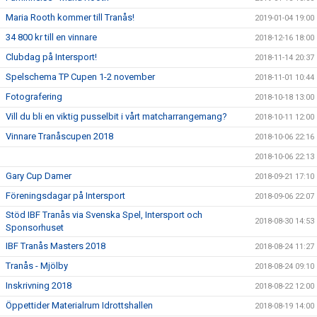
Maria Rooth kommer till Tranås!
2019-01-04 19:00
34 800 kr till en vinnare
2018-12-16 18:00
Clubdag på Intersport!
2018-11-14 20:37
Spelschema TP Cupen 1-2 november
2018-11-01 10:44
Fotografering
2018-10-18 13:00
Vill du bli en viktig pusselbit i vårt matcharrangemang?
2018-10-11 12:00
Vinnare Tranåscupen 2018
2018-10-06 22:16
2018-10-06 22:13
Gary Cup Damer
2018-09-21 17:10
Föreningsdagar på Intersport
2018-09-06 22:07
Stöd IBF Tranås via Svenska Spel, Intersport och
2018-08-30 14:53
Sponsorhuset
IBF Tranås Masters 2018
2018-08-24 11:27
Tranås - Mjölby
2018-08-24 09:10
Inskrivning 2018
2018-08-22 12:00
Öppettider Materialrum Idrottshallen
2018-08-19 14:00