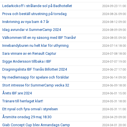
Ledarkickoff i strålande sol på Badhotellet
2024-09-23 11:00
Prova och beställ utrustning på torsdag
2024-08-26 09:00
Inskrivning av nya barn 4-7 år
2024-08-12 09:00
Idag avrundar vi SummerCamp 2024
2024-08-09 09:00
Välkommen till en ny säsong med IBF Tranås!
2024-08-05 09:00
Innebandyburen nu helt klar för uthyrning
2024-07-14 18:00
Sara vinnare av en Renault Captur
2024-07-08 18:00
Sigge Andersson tillbaka i IBF
2024-07-07 19:00
Dragningslista IBF Tranås Billotteri 2024
2024-06-27 17:00
Ny medlemsapp för spelare och föräldar
2024-06-14 09:00
Stort intresse för SummerCamp vecka 32
2024-06-09 18:00
Årets IBF:are 2024
2024-06-01 15:00
Tränare till herrlaget klart!
2024-05-31 18:00
Ett nyval och fyra omval i styrelsen
2024-05-31 11:00
Årsmöte onsdag 29 maj 18.30
2024-04-29 09:00
Giab Concept Cup blev Annandags Camp
2024-04-01 20:00