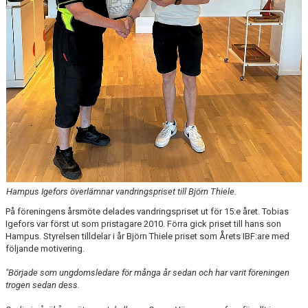
Hampus Igefors överlämnar vandringspriset till Björn Thiele.
På föreningens årsmöte delades vandringspriset ut för 15:e året. Tobias
Igefors var först ut som pristagare 2010. Förra gick priset till hans son
Hampus. Styrelsen tilldelar i år Björn Thiele priset som Årets IBF:are med
följande motivering.
"Började som ungdomsledare för många år sedan och har varit föreningen
trogen sedan dess.