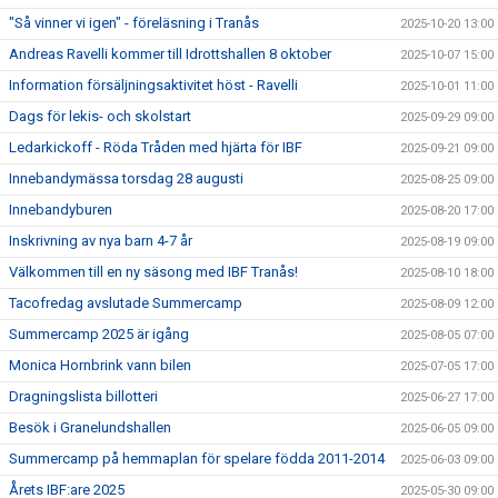
"Så vinner vi igen" - föreläsning i Tranås
2025-10-20 13:00
Andreas Ravelli kommer till Idrottshallen 8 oktober
2025-10-07 15:00
Information försäljningsaktivitet höst - Ravelli
2025-10-01 11:00
Dags för lekis- och skolstart
2025-09-29 09:00
Ledarkickoff - Röda Tråden med hjärta för IBF
2025-09-21 09:00
Innebandymässa torsdag 28 augusti
2025-08-25 09:00
Innebandyburen
2025-08-20 17:00
Inskrivning av nya barn 4-7 år
2025-08-19 09:00
Välkommen till en ny säsong med IBF Tranås!
2025-08-10 18:00
Tacofredag avslutade Summercamp
2025-08-09 12:00
Summercamp 2025 är igång
2025-08-05 07:00
Monica Hornbrink vann bilen
2025-07-05 17:00
Dragningslista billotteri
2025-06-27 17:00
Besök i Granelundshallen
2025-06-05 09:00
Summercamp på hemmaplan för spelare födda 2011-2014
2025-06-03 09:00
Årets IBF:are 2025
2025-05-30 09:00