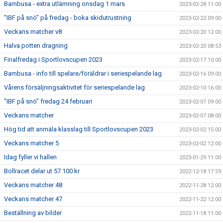
Bambusa - extra utlämning onsdag 1 mars
2023-02-28 11:00
"IBF på snö" på fredag - boka skidutrustning
2023-02-22 09:00
Veckans matcher v8
2023-02-20 12:00
Halva potten dragning
2023-02-20 08:53
Finalfredag i Sportlovscupen 2023
2023-02-17 10:00
Bambusa - info till spelare/föräldrar i seriespelande lag
2023-02-16 09:00
Vårens försäljningsaktivitet för seriespelande lag
2023-02-10 16:00
"IBF på snö" fredag 24 februari
2023-02-07 09:00
Veckans matcher
2023-02-07 08:00
Hög tid att anmäla klasslag till Sportlovscupen 2023
2023-02-02 15:00
Veckans matcher 5
2023-02-02 12:00
Idag fyller vi hallen
2023-01-29 11:00
Bollracet delar ut 57 100 kr
2022-12-18 17:59
Veckans matcher 48
2022-11-28 12:00
Veckans matcher 47
2022-11-22 12:00
Beställning av bilder
2022-11-18 11:00