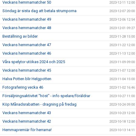
Veckans hemmamatcher 50
2023-12-11 12:00
Söndag är sista dag att betala strumporna
2023-12-07 20:00
Veckans hemmamatcher 49
2023-12-06 12:54
Veckans hemmamatcher 48
2023-12-01 09:27
Beställning av bilder
2023-11-28 15:00
Veckans hemmamatcher 47
2023-11-22 12:00
Veckans hemmamatcher 46
2023-11-13 12:00
Våra spelytor utökas 2024 och 2025
2023-11-09 09:00
Veckans hemmamatcher 45
2023-11-07 12:00
Halva Potten blir Helgpotten
2023-11-04 15:00
Fotografering vecka 46
2023-11-02 16:46
Försäljningsaktivitet "höst" - info spelare/föräldrar
2023-10-27 11:00
Köp Månadsrabatten - dragning på fredag
2023-10-24 09:00
Veckans hemmamatcher 43
2023-10-23 12:00
Veckans hemmamatcher 42
2023-10-18 12:00
Hemmapremiär för herrarna!
2023-10-13 14:11