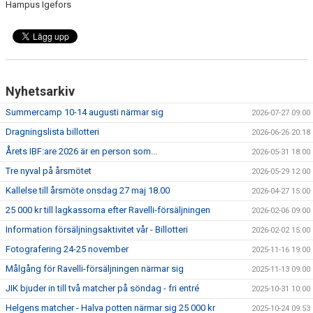
Hampus Igefors
Nyhetsarkiv
Summercamp 10-14 augusti närmar sig
2026-07-27 09:00
Dragningslista billotteri
2026-06-26 20:18
Årets IBF:are 2026 är en person som...
2026-05-31 18:00
Tre nyval på årsmötet
2026-05-29 12:00
Kallelse till årsmöte onsdag 27 maj 18.00
2026-04-27 15:00
25 000 kr till lagkassorna efter Ravelli-försäljningen
2026-02-06 09:00
Information försäljningsaktivitet vår - Billotteri
2026-02-02 15:00
Fotografering 24-25 november
2025-11-16 19:00
Målgång för Ravelli-försäljningen närmar sig
2025-11-13 09:00
JIK bjuder in till två matcher på söndag - fri entré
2025-10-31 10:00
Helgens matcher - Halva potten närmar sig 25 000 kr
2025-10-24 09:53