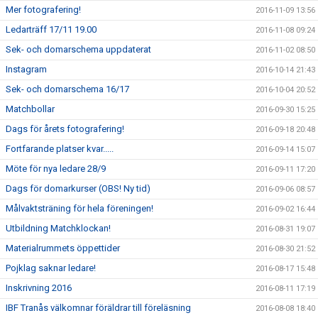
Mer fotografering!
2016-11-09 13:56
Ledarträff 17/11 19.00
2016-11-08 09:24
Sek- och domarschema uppdaterat
2016-11-02 08:50
Instagram
2016-10-14 21:43
Sek- och domarschema 16/17
2016-10-04 20:52
Matchbollar
2016-09-30 15:25
Dags för årets fotografering!
2016-09-18 20:48
Fortfarande platser kvar.....
2016-09-14 15:07
Möte för nya ledare 28/9
2016-09-11 17:20
Dags för domarkurser (OBS! Ny tid)
2016-09-06 08:57
Målvaktsträning för hela föreningen!
2016-09-02 16:44
Utbildning Matchklockan!
2016-08-31 19:07
Materialrummets öppettider
2016-08-30 21:52
Pojklag saknar ledare!
2016-08-17 15:48
Inskrivning 2016
2016-08-11 17:19
IBF Tranås välkomnar föräldrar till föreläsning
2016-08-08 18:40