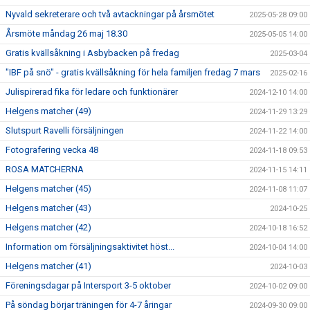
Nyvald sekreterare och två avtackningar på årsmötet
2025-05-28 09:00
Årsmöte måndag 26 maj 18.30
2025-05-05 14:00
Gratis kvällsåkning i Asbybacken på fredag
2025-03-04
"IBF på snö" - gratis kvällsåkning för hela familjen fredag 7 mars
2025-02-16
Julispirerad fika för ledare och funktionärer
2024-12-10 14:00
Helgens matcher (49)
2024-11-29 13:29
Slutspurt Ravelli försäljningen
2024-11-22 14:00
Fotografering vecka 48
2024-11-18 09:53
ROSA MATCHERNA
2024-11-15 14:11
Helgens matcher (45)
2024-11-08 11:07
Helgens matcher (43)
2024-10-25
Helgens matcher (42)
2024-10-18 16:52
Information om försäljningsaktivitet höst...
2024-10-04 14:00
Helgens matcher (41)
2024-10-03
Föreningsdagar på Intersport 3-5 oktober
2024-10-02 09:00
På söndag börjar träningen för 4-7 åringar
2024-09-30 09:00