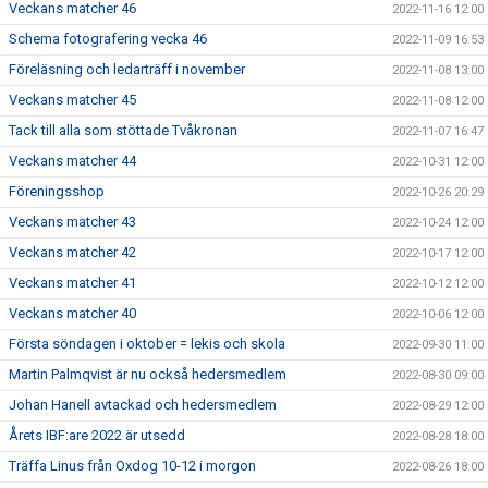
Veckans matcher 46
2022-11-16 12:00
Schema fotografering vecka 46
2022-11-09 16:53
Föreläsning och ledarträff i november
2022-11-08 13:00
Veckans matcher 45
2022-11-08 12:00
Tack till alla som stöttade Tvåkronan
2022-11-07 16:47
Veckans matcher 44
2022-10-31 12:00
Föreningsshop
2022-10-26 20:29
Veckans matcher 43
2022-10-24 12:00
Veckans matcher 42
2022-10-17 12:00
Veckans matcher 41
2022-10-12 12:00
Veckans matcher 40
2022-10-06 12:00
Första söndagen i oktober = lekis och skola
2022-09-30 11:00
Martin Palmqvist är nu också hedersmedlem
2022-08-30 09:00
Johan Hanell avtackad och hedersmedlem
2022-08-29 12:00
Årets IBF:are 2022 är utsedd
2022-08-28 18:00
Träffa Linus från Oxdog 10-12 i morgon
2022-08-26 18:00