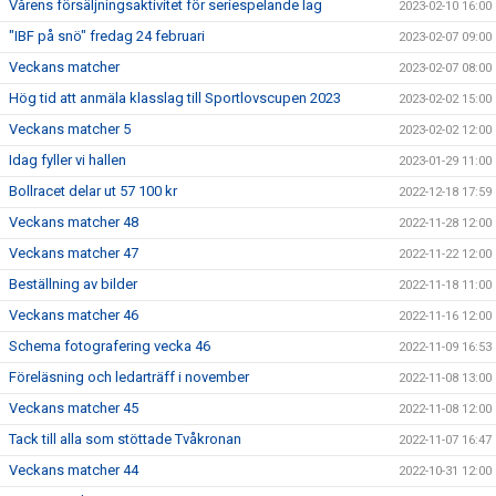
Vårens försäljningsaktivitet för seriespelande lag
2023-02-10 16:00
"IBF på snö" fredag 24 februari
2023-02-07 09:00
Veckans matcher
2023-02-07 08:00
Hög tid att anmäla klasslag till Sportlovscupen 2023
2023-02-02 15:00
Veckans matcher 5
2023-02-02 12:00
Idag fyller vi hallen
2023-01-29 11:00
Bollracet delar ut 57 100 kr
2022-12-18 17:59
Veckans matcher 48
2022-11-28 12:00
Veckans matcher 47
2022-11-22 12:00
Beställning av bilder
2022-11-18 11:00
Veckans matcher 46
2022-11-16 12:00
Schema fotografering vecka 46
2022-11-09 16:53
Föreläsning och ledarträff i november
2022-11-08 13:00
Veckans matcher 45
2022-11-08 12:00
Tack till alla som stöttade Tvåkronan
2022-11-07 16:47
Veckans matcher 44
2022-10-31 12:00