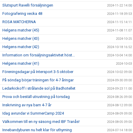
Slutspurt Ravelli försäljningen
2024-11-22 14:00
Fotografering vecka 48
2024-11-18 09:53
ROSA MATCHERNA
2024-11-15 14:11
Helgens matcher (45)
2024-11-08 11:07
Helgens matcher (43)
2024-10-25
Helgens matcher (42)
2024-10-18 16:52
Information om försäljningsaktivitet höst...
2024-10-04 14:00
Helgens matcher (41)
2024-10-03
Föreningsdagar på Intersport 3-5 oktober
2024-10-02 09:00
På söndag börjar träningen för 4-7 åringar
2024-09-30 09:00
Ledarkickoff i strålande sol på Badhotellet
2024-09-23 11:00
Prova och beställ utrustning på torsdag
2024-08-26 09:00
Inskrivning av nya barn 4-7 år
2024-08-12 09:00
Idag avrundar vi SummerCamp 2024
2024-08-09 09:00
Välkommen till en ny säsong med IBF Tranås!
2024-08-05 09:00
Innebandyburen nu helt klar för uthyrning
2024-07-14 18:00