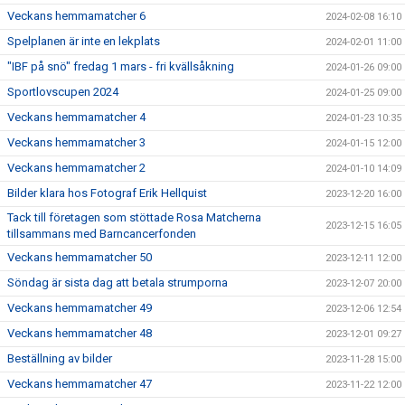
Veckans hemmamatcher 6
2024-02-08 16:10
Spelplanen är inte en lekplats
2024-02-01 11:00
"IBF på snö" fredag 1 mars - fri kvällsåkning
2024-01-26 09:00
Sportlovscupen 2024
2024-01-25 09:00
Veckans hemmamatcher 4
2024-01-23 10:35
Veckans hemmamatcher 3
2024-01-15 12:00
Veckans hemmamatcher 2
2024-01-10 14:09
Bilder klara hos Fotograf Erik Hellquist
2023-12-20 16:00
Tack till företagen som stöttade Rosa Matcherna
2023-12-15 16:05
tillsammans med Barncancerfonden
Veckans hemmamatcher 50
2023-12-11 12:00
Söndag är sista dag att betala strumporna
2023-12-07 20:00
Veckans hemmamatcher 49
2023-12-06 12:54
Veckans hemmamatcher 48
2023-12-01 09:27
Beställning av bilder
2023-11-28 15:00
Veckans hemmamatcher 47
2023-11-22 12:00