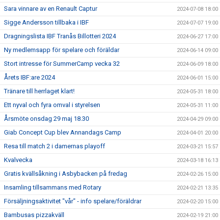
Sara vinnare av en Renault Captur
2024-07-08 18:00
Sigge Andersson tillbaka i IBF
2024-07-07 19:00
Dragningslista IBF Tranås Billotteri 2024
2024-06-27 17:00
Ny medlemsapp för spelare och föräldar
2024-06-14 09:00
Stort intresse för SummerCamp vecka 32
2024-06-09 18:00
Årets IBF:are 2024
2024-06-01 15:00
Tränare till herrlaget klart!
2024-05-31 18:00
Ett nyval och fyra omval i styrelsen
2024-05-31 11:00
Årsmöte onsdag 29 maj 18.30
2024-04-29 09:00
Giab Concept Cup blev Annandags Camp
2024-04-01 20:00
Resa till match 2 i damernas playoff
2024-03-21 15:57
Kvalvecka
2024-03-18 16:13
Gratis kvällsåkning i Asbybacken på fredag
2024-02-26 15:00
Insamling tillsammans med Rotary
2024-02-21 13:35
Försäljningsaktivitet "vår" - info spelare/föräldrar
2024-02-20 15:00
Bambusas pizzakväll
2024-02-19 21:00