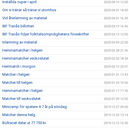
Inställda cuper i april
2020-04-10 12:00
Om vi tränar så tränar vi utomhus
2020-04-01 18:00
Vid återlämning av material
2020-04-01 16:39
IBF Tranås billotteri
2020-03-19 16:46
IBF Tranås följer folkhälsomyndighetens föreskrifter
2020-03-13 12:00
Inlämning av material
2020-03-09 22:00
Hemmamatcher i helgen
2020-02-28 21:56
Hemmamatcher veckoslutet
2020-02-20 18:34
Herrmatch i morgon
2020-02-15 20:01
Matcher i helgen
2020-01-31 12:43
Matcher till helgen
2020-01-23 10:50
Hemmamatcher i helgen
2020-01-17 17:35
Matcher till veckoslutet
2020-01-09 12:05
Minicamp för spelare 4-7 år på söndag
2019-12-27 09:00
Matcher denna helg
2019-12-20 13:14
Bollracet delar ut 77 750 kr
2019-12-15 16:30