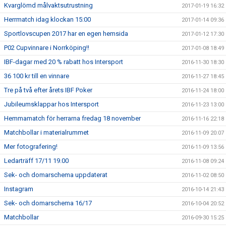
Kvarglömd målvaktsutrustning
2017-01-19 16:32
Herrmatch idag klockan 15:00
2017-01-14 09:36
Sportlovscupen 2017 har en egen hemsida
2017-01-12 17:30
P02 Cupvinnare i Norrköping!!
2017-01-08 18:49
IBF-dagar med 20 % rabatt hos Intersport
2016-11-30 18:30
36 100 kr till en vinnare
2016-11-27 18:45
Tre på två efter årets IBF Poker
2016-11-24 18:00
Jubileumsklappar hos Intersport
2016-11-23 13:00
Hemmamatch för herrarna fredag 18 november
2016-11-16 22:18
Matchbollar i materialrummet
2016-11-09 20:07
Mer fotografering!
2016-11-09 13:56
Ledarträff 17/11 19.00
2016-11-08 09:24
Sek- och domarschema uppdaterat
2016-11-02 08:50
Instagram
2016-10-14 21:43
Sek- och domarschema 16/17
2016-10-04 20:52
Matchbollar
2016-09-30 15:25