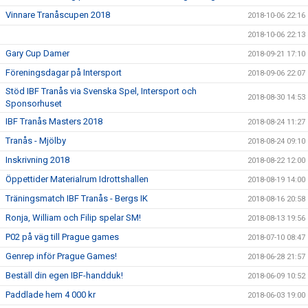
Vinnare Tranåscupen 2018
2018-10-06 22:16
2018-10-06 22:13
Gary Cup Damer
2018-09-21 17:10
Föreningsdagar på Intersport
2018-09-06 22:07
Stöd IBF Tranås via Svenska Spel, Intersport och
2018-08-30 14:53
Sponsorhuset
IBF Tranås Masters 2018
2018-08-24 11:27
Tranås - Mjölby
2018-08-24 09:10
Inskrivning 2018
2018-08-22 12:00
Öppettider Materialrum Idrottshallen
2018-08-19 14:00
Träningsmatch IBF Tranås - Bergs IK
2018-08-16 20:58
Ronja, William och Filip spelar SM!
2018-08-13 19:56
P02 på väg till Prague games
2018-07-10 08:47
Genrep inför Prague Games!
2018-06-28 21:57
Beställ din egen IBF-handduk!
2018-06-09 10:52
Paddlade hem 4 000 kr
2018-06-03 19:00