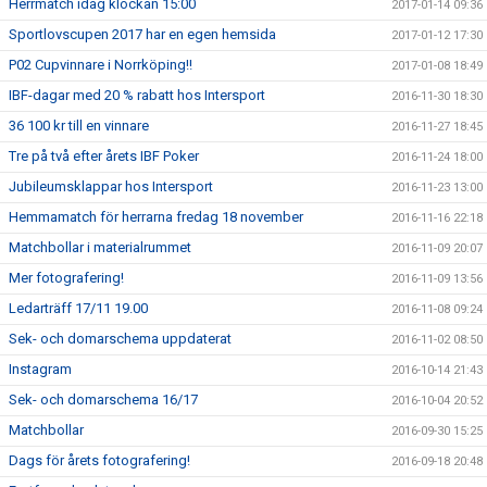
Herrmatch idag klockan 15:00
2017-01-14 09:36
Sportlovscupen 2017 har en egen hemsida
2017-01-12 17:30
P02 Cupvinnare i Norrköping!!
2017-01-08 18:49
IBF-dagar med 20 % rabatt hos Intersport
2016-11-30 18:30
36 100 kr till en vinnare
2016-11-27 18:45
Tre på två efter årets IBF Poker
2016-11-24 18:00
Jubileumsklappar hos Intersport
2016-11-23 13:00
Hemmamatch för herrarna fredag 18 november
2016-11-16 22:18
Matchbollar i materialrummet
2016-11-09 20:07
Mer fotografering!
2016-11-09 13:56
Ledarträff 17/11 19.00
2016-11-08 09:24
Sek- och domarschema uppdaterat
2016-11-02 08:50
Instagram
2016-10-14 21:43
Sek- och domarschema 16/17
2016-10-04 20:52
Matchbollar
2016-09-30 15:25
Dags för årets fotografering!
2016-09-18 20:48