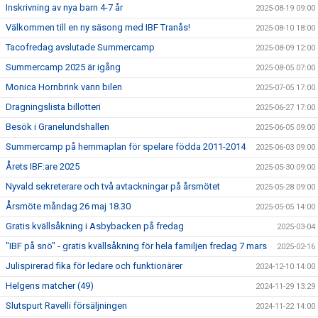
Inskrivning av nya barn 4-7 år
2025-08-19 09:00
Välkommen till en ny säsong med IBF Tranås!
2025-08-10 18:00
Tacofredag avslutade Summercamp
2025-08-09 12:00
Summercamp 2025 är igång
2025-08-05 07:00
Monica Hornbrink vann bilen
2025-07-05 17:00
Dragningslista billotteri
2025-06-27 17:00
Besök i Granelundshallen
2025-06-05 09:00
Summercamp på hemmaplan för spelare födda 2011-2014
2025-06-03 09:00
Årets IBF:are 2025
2025-05-30 09:00
Nyvald sekreterare och två avtackningar på årsmötet
2025-05-28 09:00
Årsmöte måndag 26 maj 18.30
2025-05-05 14:00
Gratis kvällsåkning i Asbybacken på fredag
2025-03-04
"IBF på snö" - gratis kvällsåkning för hela familjen fredag 7 mars
2025-02-16
Julispirerad fika för ledare och funktionärer
2024-12-10 14:00
Helgens matcher (49)
2024-11-29 13:29
Slutspurt Ravelli försäljningen
2024-11-22 14:00