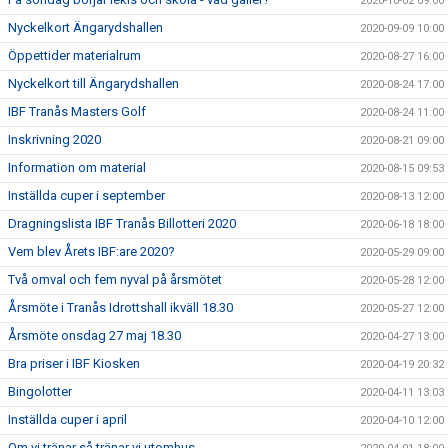
2020-10-02 09:00
Nyckelkort Ängarydshallen
2020-09-09 10:00
Öppettider materialrum
2020-08-27 16:00
Nyckelkort till Ängarydshallen
2020-08-24 17:00
IBF Tranås Masters Golf
2020-08-24 11:00
Inskrivning 2020
2020-08-21 09:00
Information om material
2020-08-15 09:53
Inställda cuper i september
2020-08-13 12:00
Dragningslista IBF Tranås Billotteri 2020
2020-06-18 18:00
Vem blev Årets IBF:are 2020?
2020-05-29 09:00
Två omval och fem nyval på årsmötet
2020-05-28 12:00
Årsmöte i Tranås Idrottshall ikväll 18.30
2020-05-27 12:00
Årsmöte onsdag 27 maj 18.30
2020-04-27 13:00
Bra priser i IBF Kiosken
2020-04-19 20:32
Bingolotter
2020-04-11 13:03
Inställda cuper i april
2020-04-10 12:00
Om vi tränar så tränar vi utomhus