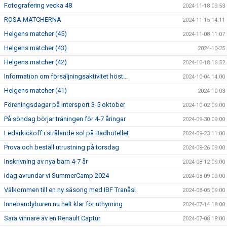
Fotografering vecka 48
2024-11-18 09:53
ROSA MATCHERNA
2024-11-15 14:11
Helgens matcher (45)
2024-11-08 11:07
Helgens matcher (43)
2024-10-25
Helgens matcher (42)
2024-10-18 16:52
Information om försäljningsaktivitet höst...
2024-10-04 14:00
Helgens matcher (41)
2024-10-03
Föreningsdagar på Intersport 3-5 oktober
2024-10-02 09:00
På söndag börjar träningen för 4-7 åringar
2024-09-30 09:00
Ledarkickoff i strålande sol på Badhotellet
2024-09-23 11:00
Prova och beställ utrustning på torsdag
2024-08-26 09:00
Inskrivning av nya barn 4-7 år
2024-08-12 09:00
Idag avrundar vi SummerCamp 2024
2024-08-09 09:00
Välkommen till en ny säsong med IBF Tranås!
2024-08-05 09:00
Innebandyburen nu helt klar för uthyrning
2024-07-14 18:00
Sara vinnare av en Renault Captur
2024-07-08 18:00