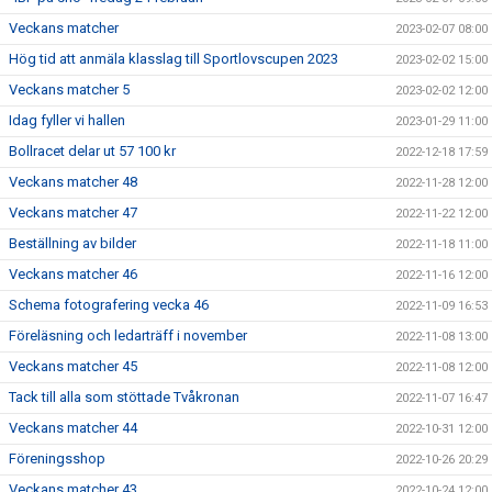
Veckans matcher
2023-02-07 08:00
Hög tid att anmäla klasslag till Sportlovscupen 2023
2023-02-02 15:00
Veckans matcher 5
2023-02-02 12:00
Idag fyller vi hallen
2023-01-29 11:00
Bollracet delar ut 57 100 kr
2022-12-18 17:59
Veckans matcher 48
2022-11-28 12:00
Veckans matcher 47
2022-11-22 12:00
Beställning av bilder
2022-11-18 11:00
Veckans matcher 46
2022-11-16 12:00
Schema fotografering vecka 46
2022-11-09 16:53
Föreläsning och ledarträff i november
2022-11-08 13:00
Veckans matcher 45
2022-11-08 12:00
Tack till alla som stöttade Tvåkronan
2022-11-07 16:47
Veckans matcher 44
2022-10-31 12:00
Föreningsshop
2022-10-26 20:29
Veckans matcher 43
2022-10-24 12:00