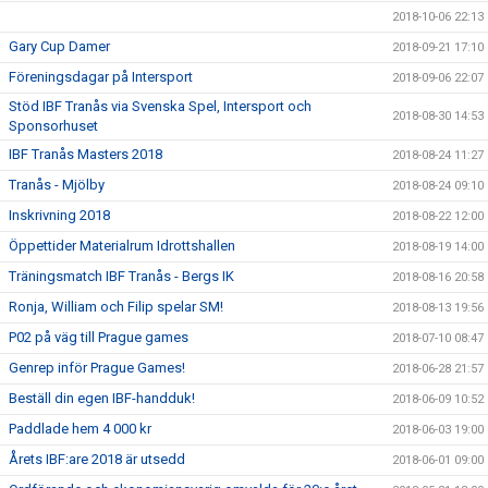
2018-10-06 22:13
Gary Cup Damer
2018-09-21 17:10
Föreningsdagar på Intersport
2018-09-06 22:07
Stöd IBF Tranås via Svenska Spel, Intersport och
2018-08-30 14:53
Sponsorhuset
IBF Tranås Masters 2018
2018-08-24 11:27
Tranås - Mjölby
2018-08-24 09:10
Inskrivning 2018
2018-08-22 12:00
Öppettider Materialrum Idrottshallen
2018-08-19 14:00
Träningsmatch IBF Tranås - Bergs IK
2018-08-16 20:58
Ronja, William och Filip spelar SM!
2018-08-13 19:56
P02 på väg till Prague games
2018-07-10 08:47
Genrep inför Prague Games!
2018-06-28 21:57
Beställ din egen IBF-handduk!
2018-06-09 10:52
Paddlade hem 4 000 kr
2018-06-03 19:00
Årets IBF:are 2018 är utsedd
2018-06-01 09:00