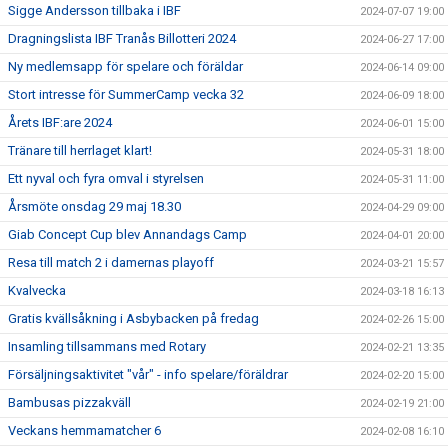
Sigge Andersson tillbaka i IBF
2024-07-07 19:00
Dragningslista IBF Tranås Billotteri 2024
2024-06-27 17:00
Ny medlemsapp för spelare och föräldar
2024-06-14 09:00
Stort intresse för SummerCamp vecka 32
2024-06-09 18:00
Årets IBF:are 2024
2024-06-01 15:00
Tränare till herrlaget klart!
2024-05-31 18:00
Ett nyval och fyra omval i styrelsen
2024-05-31 11:00
Årsmöte onsdag 29 maj 18.30
2024-04-29 09:00
Giab Concept Cup blev Annandags Camp
2024-04-01 20:00
Resa till match 2 i damernas playoff
2024-03-21 15:57
Kvalvecka
2024-03-18 16:13
Gratis kvällsåkning i Asbybacken på fredag
2024-02-26 15:00
Insamling tillsammans med Rotary
2024-02-21 13:35
Försäljningsaktivitet "vår" - info spelare/föräldrar
2024-02-20 15:00
Bambusas pizzakväll
2024-02-19 21:00
Veckans hemmamatcher 6
2024-02-08 16:10