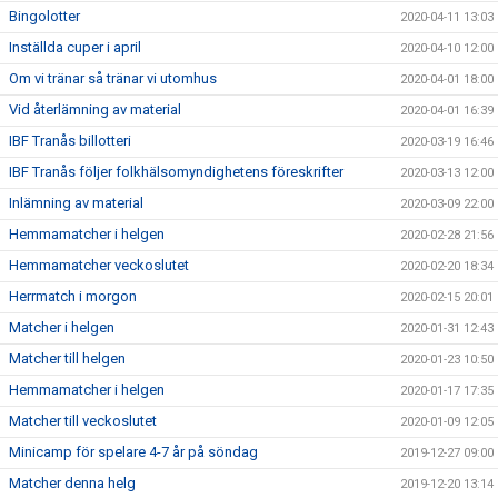
Bingolotter
2020-04-11 13:03
Inställda cuper i april
2020-04-10 12:00
Om vi tränar så tränar vi utomhus
2020-04-01 18:00
Vid återlämning av material
2020-04-01 16:39
IBF Tranås billotteri
2020-03-19 16:46
IBF Tranås följer folkhälsomyndighetens föreskrifter
2020-03-13 12:00
Inlämning av material
2020-03-09 22:00
Hemmamatcher i helgen
2020-02-28 21:56
Hemmamatcher veckoslutet
2020-02-20 18:34
Herrmatch i morgon
2020-02-15 20:01
Matcher i helgen
2020-01-31 12:43
Matcher till helgen
2020-01-23 10:50
Hemmamatcher i helgen
2020-01-17 17:35
Matcher till veckoslutet
2020-01-09 12:05
Minicamp för spelare 4-7 år på söndag
2019-12-27 09:00
Matcher denna helg
2019-12-20 13:14