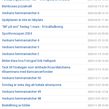
Bambusas pizzakväll
2024-02-19 21:00
Veckans hemmamatcher 6
2024-02-08 16:10
Spelplanen är inte en lekplats
2024-02-01 11:00
"IBF på snö" fredag 1 mars - fri kvällsåkning
2024-01-26 09:00
Sportlovscupen 2024
2024-01-25 09:00
Veckans hemmamatcher 4
2024-01-23 10:35
Veckans hemmamatcher 3
2024-01-15 12:00
Veckans hemmamatcher 2
2024-01-10 14:09
Bilder klara hos Fotograf Erik Hellquist
2023-12-20 16:00
Tack till företagen som stöttade Rosa Matcherna
2023-12-15 16:05
tillsammans med Barncancerfonden
Veckans hemmamatcher 50
2023-12-11 12:00
Söndag är sista dag att betala strumporna
2023-12-07 20:00
Veckans hemmamatcher 49
2023-12-06 12:54
Veckans hemmamatcher 48
2023-12-01 09:27
Beställning av bilder
2023-11-28 15:00