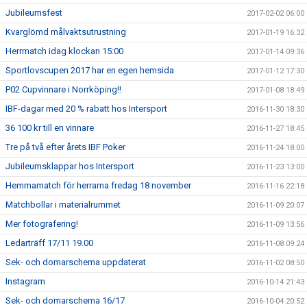
Jubileumsfest
2017-02-02 06:00
Kvarglömd målvaktsutrustning
2017-01-19 16:32
Herrmatch idag klockan 15:00
2017-01-14 09:36
Sportlovscupen 2017 har en egen hemsida
2017-01-12 17:30
P02 Cupvinnare i Norrköping!!
2017-01-08 18:49
IBF-dagar med 20 % rabatt hos Intersport
2016-11-30 18:30
36 100 kr till en vinnare
2016-11-27 18:45
Tre på två efter årets IBF Poker
2016-11-24 18:00
Jubileumsklappar hos Intersport
2016-11-23 13:00
Hemmamatch för herrarna fredag 18 november
2016-11-16 22:18
Matchbollar i materialrummet
2016-11-09 20:07
Mer fotografering!
2016-11-09 13:56
Ledarträff 17/11 19.00
2016-11-08 09:24
Sek- och domarschema uppdaterat
2016-11-02 08:50
Instagram
2016-10-14 21:43
Sek- och domarschema 16/17
2016-10-04 20:52