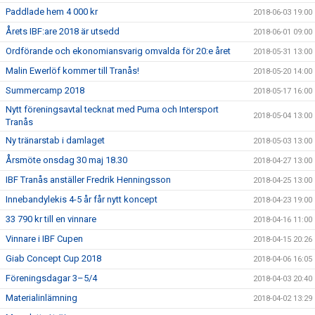
Paddlade hem 4 000 kr
2018-06-03 19:00
Årets IBF:are 2018 är utsedd
2018-06-01 09:00
Ordförande och ekonomiansvarig omvalda för 20:e året
2018-05-31 13:00
Malin Ewerlöf kommer till Tranås!
2018-05-20 14:00
Summercamp 2018
2018-05-17 16:00
Nytt föreningsavtal tecknat med Puma och Intersport
2018-05-04 13:00
Tranås
Ny tränarstab i damlaget
2018-05-03 13:00
Årsmöte onsdag 30 maj 18.30
2018-04-27 13:00
IBF Tranås anställer Fredrik Henningsson
2018-04-25 13:00
Innebandylekis 4-5 år får nytt koncept
2018-04-23 19:00
33 790 kr till en vinnare
2018-04-16 11:00
Vinnare i IBF Cupen
2018-04-15 20:26
Giab Concept Cup 2018
2018-04-06 16:05
Föreningsdagar 3–5/4
2018-04-03 20:40
Materialinlämning
2018-04-02 13:29