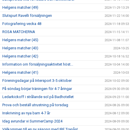
Helgens matcher (49)
2024-11-29 13:29
Slutspurt Ravelli försäljningen
2024-11-22 14:00
Fotografering vecka 48
2024-11-18 09:53
ROSA MATCHERNA
2024-11-15 14:11
Helgens matcher (45)
2024-11-08 11:07
Helgens matcher (43)
2024-10-25
Helgens matcher (42)
2024-10-18 16:52
Information om försäljningsaktivitet höst...
2024-10-04 14:00
Helgens matcher (41)
2024-10-03
Föreningsdagar på Intersport 3-5 oktober
2024-10-02 09:00
På söndag börjar träningen för 4-7 åringar
2024-09-30 09:00
Ledarkickoff i strålande sol på Badhotellet
2024-09-23 11:00
Prova och beställ utrustning på torsdag
2024-08-26 09:00
Inskrivning av nya barn 4-7 år
2024-08-12 09:00
Idag avrundar vi SummerCamp 2024
2024-08-09 09:00
Välkommen till en ny säsong med IBF Tranås!
2024-08-05 09:00