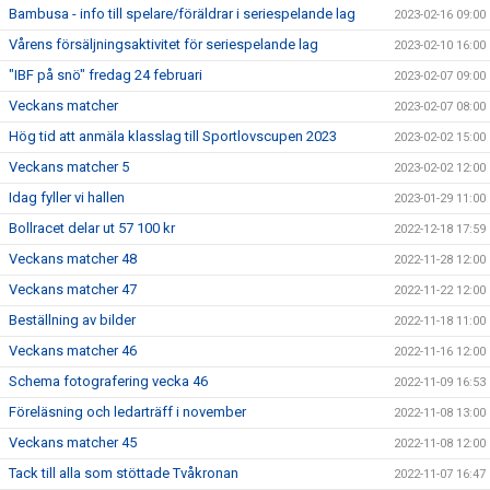
Bambusa - info till spelare/föräldrar i seriespelande lag
2023-02-16 09:00
Vårens försäljningsaktivitet för seriespelande lag
2023-02-10 16:00
"IBF på snö" fredag 24 februari
2023-02-07 09:00
Veckans matcher
2023-02-07 08:00
Hög tid att anmäla klasslag till Sportlovscupen 2023
2023-02-02 15:00
Veckans matcher 5
2023-02-02 12:00
Idag fyller vi hallen
2023-01-29 11:00
Bollracet delar ut 57 100 kr
2022-12-18 17:59
Veckans matcher 48
2022-11-28 12:00
Veckans matcher 47
2022-11-22 12:00
Beställning av bilder
2022-11-18 11:00
Veckans matcher 46
2022-11-16 12:00
Schema fotografering vecka 46
2022-11-09 16:53
Föreläsning och ledarträff i november
2022-11-08 13:00
Veckans matcher 45
2022-11-08 12:00
Tack till alla som stöttade Tvåkronan
2022-11-07 16:47