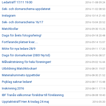
Ledarträff 17/11 19.00
2016-11-08 09:24
Sek- och domarschema uppdaterat
2016-11-02 08:50
Instagram
2016-10-14 21:43
Sek- och domarschema 16/17
2016-10-04 20:52
Matchbollar
2016-09-30 15:25
Dags för årets fotografering!
2016-09-18 20:48
Fortfarande platser kvar.....
2016-09-14 15:07
Möte för nya ledare 28/9
2016-09-11 17:20
Dags för domarkurser (OBS! Ny tid)
2016-09-06 08:57
Målvaktsträning för hela föreningen!
2016-09-02 16:44
Utbildning Matchklockan!
2016-08-31 19:07
Materialrummets öppettider
2016-08-30 21:52
Pojklag saknar ledare!
2016-08-17 15:48
Inskrivning 2016
2016-08-11 17:19
IBF Tranås välkomnar föräldrar till föreläsning
2016-08-08 18:40
Upptaktsträff Herr A tisdag 24 maj
2016-05-20