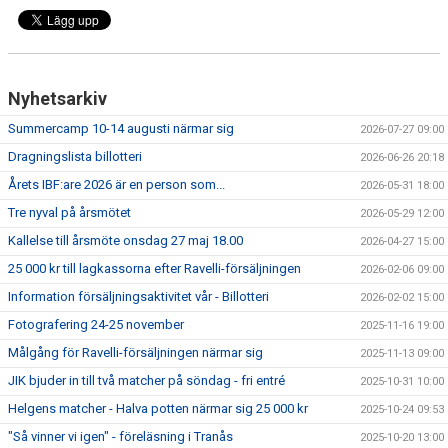
Nyhetsarkiv
Summercamp 10-14 augusti närmar sig
2026-07-27 09:00
Dragningslista billotteri
2026-06-26 20:18
Årets IBF:are 2026 är en person som...
2026-05-31 18:00
Tre nyval på årsmötet
2026-05-29 12:00
Kallelse till årsmöte onsdag 27 maj 18.00
2026-04-27 15:00
25 000 kr till lagkassorna efter Ravelli-försäljningen
2026-02-06 09:00
Information försäljningsaktivitet vår - Billotteri
2026-02-02 15:00
Fotografering 24-25 november
2025-11-16 19:00
Målgång för Ravelli-försäljningen närmar sig
2025-11-13 09:00
JIK bjuder in till två matcher på söndag - fri entré
2025-10-31 10:00
Helgens matcher - Halva potten närmar sig 25 000 kr
2025-10-24 09:53
"Så vinner vi igen" - föreläsning i Tranås
2025-10-20 13:00