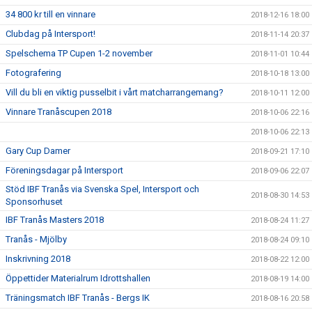
34 800 kr till en vinnare
2018-12-16 18:00
Clubdag på Intersport!
2018-11-14 20:37
Spelschema TP Cupen 1-2 november
2018-11-01 10:44
Fotografering
2018-10-18 13:00
Vill du bli en viktig pusselbit i vårt matcharrangemang?
2018-10-11 12:00
Vinnare Tranåscupen 2018
2018-10-06 22:16
2018-10-06 22:13
Gary Cup Damer
2018-09-21 17:10
Föreningsdagar på Intersport
2018-09-06 22:07
Stöd IBF Tranås via Svenska Spel, Intersport och
2018-08-30 14:53
Sponsorhuset
IBF Tranås Masters 2018
2018-08-24 11:27
Tranås - Mjölby
2018-08-24 09:10
Inskrivning 2018
2018-08-22 12:00
Öppettider Materialrum Idrottshallen
2018-08-19 14:00
Träningsmatch IBF Tranås - Bergs IK
2018-08-16 20:58