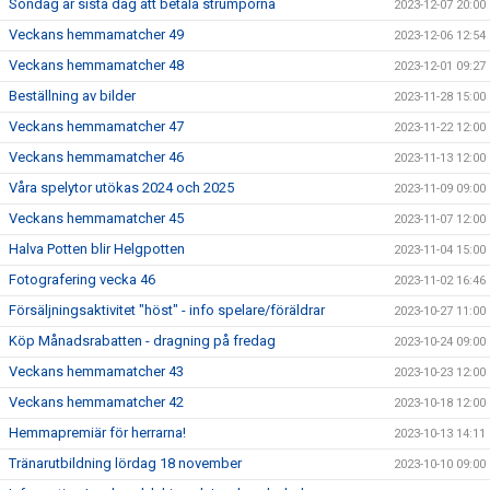
Söndag är sista dag att betala strumporna
2023-12-07 20:00
Veckans hemmamatcher 49
2023-12-06 12:54
Veckans hemmamatcher 48
2023-12-01 09:27
Beställning av bilder
2023-11-28 15:00
Veckans hemmamatcher 47
2023-11-22 12:00
Veckans hemmamatcher 46
2023-11-13 12:00
Våra spelytor utökas 2024 och 2025
2023-11-09 09:00
Veckans hemmamatcher 45
2023-11-07 12:00
Halva Potten blir Helgpotten
2023-11-04 15:00
Fotografering vecka 46
2023-11-02 16:46
Försäljningsaktivitet "höst" - info spelare/föräldrar
2023-10-27 11:00
Köp Månadsrabatten - dragning på fredag
2023-10-24 09:00
Veckans hemmamatcher 43
2023-10-23 12:00
Veckans hemmamatcher 42
2023-10-18 12:00
Hemmapremiär för herrarna!
2023-10-13 14:11
Tränarutbildning lördag 18 november
2023-10-10 09:00