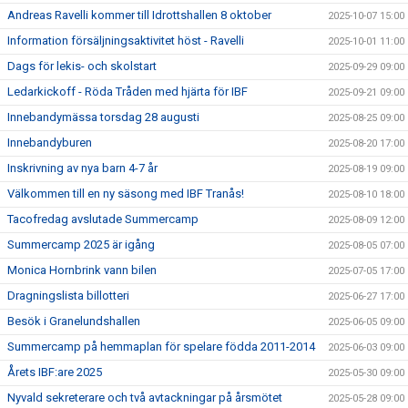
Andreas Ravelli kommer till Idrottshallen 8 oktober
2025-10-07 15:00
Information försäljningsaktivitet höst - Ravelli
2025-10-01 11:00
Dags för lekis- och skolstart
2025-09-29 09:00
Ledarkickoff - Röda Tråden med hjärta för IBF
2025-09-21 09:00
Innebandymässa torsdag 28 augusti
2025-08-25 09:00
Innebandyburen
2025-08-20 17:00
Inskrivning av nya barn 4-7 år
2025-08-19 09:00
Välkommen till en ny säsong med IBF Tranås!
2025-08-10 18:00
Tacofredag avslutade Summercamp
2025-08-09 12:00
Summercamp 2025 är igång
2025-08-05 07:00
Monica Hornbrink vann bilen
2025-07-05 17:00
Dragningslista billotteri
2025-06-27 17:00
Besök i Granelundshallen
2025-06-05 09:00
Summercamp på hemmaplan för spelare födda 2011-2014
2025-06-03 09:00
Årets IBF:are 2025
2025-05-30 09:00
Nyvald sekreterare och två avtackningar på årsmötet
2025-05-28 09:00