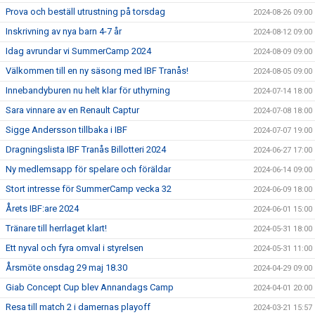
Prova och beställ utrustning på torsdag
2024-08-26 09:00
Inskrivning av nya barn 4-7 år
2024-08-12 09:00
Idag avrundar vi SummerCamp 2024
2024-08-09 09:00
Välkommen till en ny säsong med IBF Tranås!
2024-08-05 09:00
Innebandyburen nu helt klar för uthyrning
2024-07-14 18:00
Sara vinnare av en Renault Captur
2024-07-08 18:00
Sigge Andersson tillbaka i IBF
2024-07-07 19:00
Dragningslista IBF Tranås Billotteri 2024
2024-06-27 17:00
Ny medlemsapp för spelare och föräldar
2024-06-14 09:00
Stort intresse för SummerCamp vecka 32
2024-06-09 18:00
Årets IBF:are 2024
2024-06-01 15:00
Tränare till herrlaget klart!
2024-05-31 18:00
Ett nyval och fyra omval i styrelsen
2024-05-31 11:00
Årsmöte onsdag 29 maj 18.30
2024-04-29 09:00
Giab Concept Cup blev Annandags Camp
2024-04-01 20:00
Resa till match 2 i damernas playoff
2024-03-21 15:57