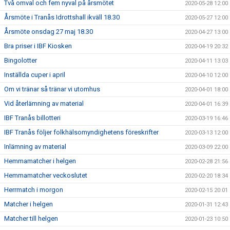
Två omval och fem nyval på årsmötet
2020-05-28 12:00
Årsmöte i Tranås Idrottshall ikväll 18.30
2020-05-27 12:00
Årsmöte onsdag 27 maj 18.30
2020-04-27 13:00
Bra priser i IBF Kiosken
2020-04-19 20:32
Bingolotter
2020-04-11 13:03
Inställda cuper i april
2020-04-10 12:00
Om vi tränar så tränar vi utomhus
2020-04-01 18:00
Vid återlämning av material
2020-04-01 16:39
IBF Tranås billotteri
2020-03-19 16:46
IBF Tranås följer folkhälsomyndighetens föreskrifter
2020-03-13 12:00
Inlämning av material
2020-03-09 22:00
Hemmamatcher i helgen
2020-02-28 21:56
Hemmamatcher veckoslutet
2020-02-20 18:34
Herrmatch i morgon
2020-02-15 20:01
Matcher i helgen
2020-01-31 12:43
Matcher till helgen
2020-01-23 10:50