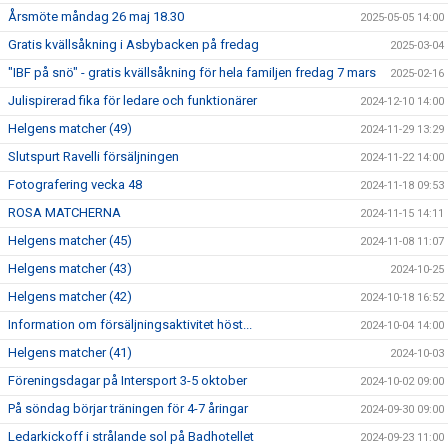
Årsmöte måndag 26 maj 18.30
2025-05-05 14:00
Gratis kvällsåkning i Asbybacken på fredag
2025-03-04
"IBF på snö" - gratis kvällsåkning för hela familjen fredag 7 mars
2025-02-16
Julispirerad fika för ledare och funktionärer
2024-12-10 14:00
Helgens matcher (49)
2024-11-29 13:29
Slutspurt Ravelli försäljningen
2024-11-22 14:00
Fotografering vecka 48
2024-11-18 09:53
ROSA MATCHERNA
2024-11-15 14:11
Helgens matcher (45)
2024-11-08 11:07
Helgens matcher (43)
2024-10-25
Helgens matcher (42)
2024-10-18 16:52
Information om försäljningsaktivitet höst...
2024-10-04 14:00
Helgens matcher (41)
2024-10-03
Föreningsdagar på Intersport 3-5 oktober
2024-10-02 09:00
På söndag börjar träningen för 4-7 åringar
2024-09-30 09:00
Ledarkickoff i strålande sol på Badhotellet
2024-09-23 11:00