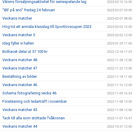
Vårens försäljningsaktivitet för seriespelande lag
2023-02-10 16:00
"IBF på snö" fredag 24 februari
2023-02-07 09:00
Veckans matcher
2023-02-07 08:00
Hög tid att anmäla klasslag till Sportlovscupen 2023
2023-02-02 15:00
Veckans matcher 5
2023-02-02 12:00
Idag fyller vi hallen
2023-01-29 11:00
Bollracet delar ut 57 100 kr
2022-12-18 17:59
Veckans matcher 48
2022-11-28 12:00
Veckans matcher 47
2022-11-22 12:00
Beställning av bilder
2022-11-18 11:00
Veckans matcher 46
2022-11-16 12:00
Schema fotografering vecka 46
2022-11-09 16:53
Föreläsning och ledarträff i november
2022-11-08 13:00
Veckans matcher 45
2022-11-08 12:00
Tack till alla som stöttade Tvåkronan
2022-11-07 16:47
Veckans matcher 44
2022-10-31 12:00