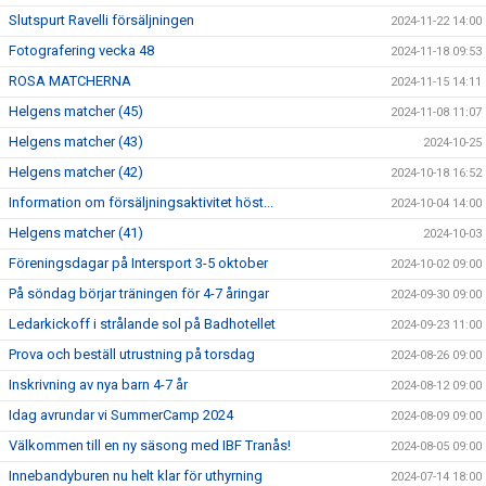
Slutspurt Ravelli försäljningen
2024-11-22 14:00
Fotografering vecka 48
2024-11-18 09:53
ROSA MATCHERNA
2024-11-15 14:11
Helgens matcher (45)
2024-11-08 11:07
Helgens matcher (43)
2024-10-25
Helgens matcher (42)
2024-10-18 16:52
Information om försäljningsaktivitet höst...
2024-10-04 14:00
Helgens matcher (41)
2024-10-03
Föreningsdagar på Intersport 3-5 oktober
2024-10-02 09:00
På söndag börjar träningen för 4-7 åringar
2024-09-30 09:00
Ledarkickoff i strålande sol på Badhotellet
2024-09-23 11:00
Prova och beställ utrustning på torsdag
2024-08-26 09:00
Inskrivning av nya barn 4-7 år
2024-08-12 09:00
Idag avrundar vi SummerCamp 2024
2024-08-09 09:00
Välkommen till en ny säsong med IBF Tranås!
2024-08-05 09:00
Innebandyburen nu helt klar för uthyrning
2024-07-14 18:00