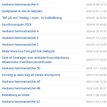
Veckans hemmamatcher 6
2024-02-08 16:10
Spelplanen är inte en lekplats
2024-02-01 11:00
"IBF på snö" fredag 1 mars - fri kvällsåkning
2024-01-26 09:00
Sportlovscupen 2024
2024-01-25 09:00
Veckans hemmamatcher 4
2024-01-23 10:35
Veckans hemmamatcher 3
2024-01-15 12:00
Veckans hemmamatcher 2
2024-01-10 14:09
Bilder klara hos Fotograf Erik Hellquist
2023-12-20 16:00
Tack till företagen som stöttade Rosa Matcherna
2023-12-15 16:05
tillsammans med Barncancerfonden
Veckans hemmamatcher 50
2023-12-11 12:00
Söndag är sista dag att betala strumporna
2023-12-07 20:00
Veckans hemmamatcher 49
2023-12-06 12:54
Veckans hemmamatcher 48
2023-12-01 09:27
Beställning av bilder
2023-11-28 15:00
Veckans hemmamatcher 47
2023-11-22 12:00