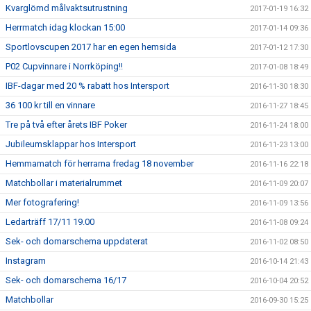
Kvarglömd målvaktsutrustning
2017-01-19 16:32
Herrmatch idag klockan 15:00
2017-01-14 09:36
Sportlovscupen 2017 har en egen hemsida
2017-01-12 17:30
P02 Cupvinnare i Norrköping!!
2017-01-08 18:49
IBF-dagar med 20 % rabatt hos Intersport
2016-11-30 18:30
36 100 kr till en vinnare
2016-11-27 18:45
Tre på två efter årets IBF Poker
2016-11-24 18:00
Jubileumsklappar hos Intersport
2016-11-23 13:00
Hemmamatch för herrarna fredag 18 november
2016-11-16 22:18
Matchbollar i materialrummet
2016-11-09 20:07
Mer fotografering!
2016-11-09 13:56
Ledarträff 17/11 19.00
2016-11-08 09:24
Sek- och domarschema uppdaterat
2016-11-02 08:50
Instagram
2016-10-14 21:43
Sek- och domarschema 16/17
2016-10-04 20:52
Matchbollar
2016-09-30 15:25