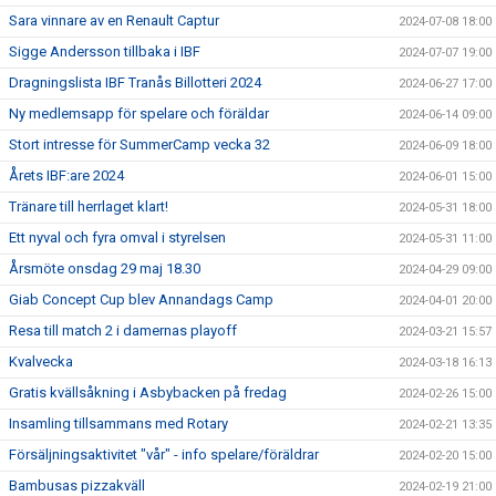
Sara vinnare av en Renault Captur
2024-07-08 18:00
Sigge Andersson tillbaka i IBF
2024-07-07 19:00
Dragningslista IBF Tranås Billotteri 2024
2024-06-27 17:00
Ny medlemsapp för spelare och föräldar
2024-06-14 09:00
Stort intresse för SummerCamp vecka 32
2024-06-09 18:00
Årets IBF:are 2024
2024-06-01 15:00
Tränare till herrlaget klart!
2024-05-31 18:00
Ett nyval och fyra omval i styrelsen
2024-05-31 11:00
Årsmöte onsdag 29 maj 18.30
2024-04-29 09:00
Giab Concept Cup blev Annandags Camp
2024-04-01 20:00
Resa till match 2 i damernas playoff
2024-03-21 15:57
Kvalvecka
2024-03-18 16:13
Gratis kvällsåkning i Asbybacken på fredag
2024-02-26 15:00
Insamling tillsammans med Rotary
2024-02-21 13:35
Försäljningsaktivitet "vår" - info spelare/föräldrar
2024-02-20 15:00
Bambusas pizzakväll
2024-02-19 21:00