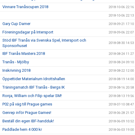
Vinnare Tranåscupen 2018
2018-10-06 22:16
2018-10-06 22:13
Gary Cup Damer
2018-09-21 17:10
Föreningsdagar på Intersport
2018-09-06 22:07
Stöd IBF Tranås via Svenska Spel, Intersport och
2018-08-30 14:53
Sponsorhuset
IBF Tranås Masters 2018
2018-08-24 11:27
Tranås - Mjölby
2018-08-24 09:10
Inskrivning 2018
2018-08-22 12:00
Öppettider Materialrum Idrottshallen
2018-08-19 14:00
Träningsmatch IBF Tranås - Bergs IK
2018-08-16 20:58
Ronja, William och Filip spelar SM!
2018-08-13 19:56
P02 på väg till Prague games
2018-07-10 08:47
Genrep inför Prague Games!
2018-06-28 21:57
Beställ din egen IBF-handduk!
2018-06-09 10:52
Paddlade hem 4 000 kr
2018-06-03 19:00