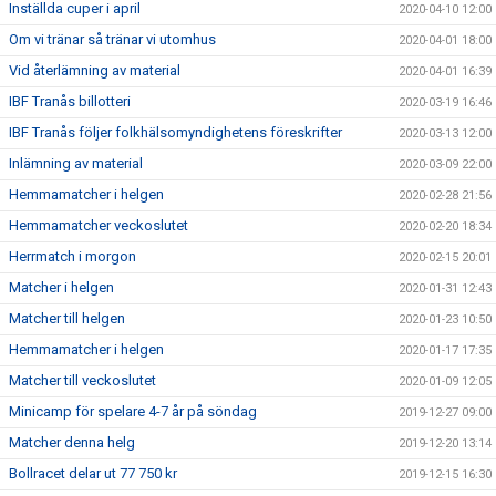
Inställda cuper i april
2020-04-10 12:00
Om vi tränar så tränar vi utomhus
2020-04-01 18:00
Vid återlämning av material
2020-04-01 16:39
IBF Tranås billotteri
2020-03-19 16:46
IBF Tranås följer folkhälsomyndighetens föreskrifter
2020-03-13 12:00
Inlämning av material
2020-03-09 22:00
Hemmamatcher i helgen
2020-02-28 21:56
Hemmamatcher veckoslutet
2020-02-20 18:34
Herrmatch i morgon
2020-02-15 20:01
Matcher i helgen
2020-01-31 12:43
Matcher till helgen
2020-01-23 10:50
Hemmamatcher i helgen
2020-01-17 17:35
Matcher till veckoslutet
2020-01-09 12:05
Minicamp för spelare 4-7 år på söndag
2019-12-27 09:00
Matcher denna helg
2019-12-20 13:14
Bollracet delar ut 77 750 kr
2019-12-15 16:30