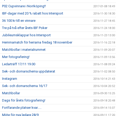
P02 Cupvinnare i Norrköping!!
2017-01-08 18:49
IBF-dagar med 20 % rabatt hos Intersport
2016-11-30 18:30
36 100 kr till en vinnare
2016-11-27 18:45
Tre på två efter årets IBF Poker
2016-11-24 18:00
Jubileumsklappar hos Intersport
2016-11-23 13:00
Hemmamatch för herrarna fredag 18 november
2016-11-16 22:18
Matchbollar i materialrummet
2016-11-09 20:07
Mer fotografering!
2016-11-09 13:56
Ledarträff 17/11 19.00
2016-11-08 09:24
Sek- och domarschema uppdaterat
2016-11-02 08:50
Instagram
2016-10-14 21:43
Sek- och domarschema 16/17
2016-10-04 20:52
Matchbollar
2016-09-30 15:25
Dags för årets fotografering!
2016-09-18 20:48
Fortfarande platser kvar.....
2016-09-14 15:07
Möte för nya ledare 28/9
2016-09-11 17:20