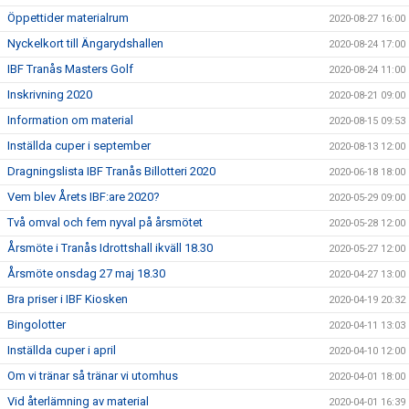
Öppettider materialrum
2020-08-27 16:00
Nyckelkort till Ängarydshallen
2020-08-24 17:00
IBF Tranås Masters Golf
2020-08-24 11:00
Inskrivning 2020
2020-08-21 09:00
Information om material
2020-08-15 09:53
Inställda cuper i september
2020-08-13 12:00
Dragningslista IBF Tranås Billotteri 2020
2020-06-18 18:00
Vem blev Årets IBF:are 2020?
2020-05-29 09:00
Två omval och fem nyval på årsmötet
2020-05-28 12:00
Årsmöte i Tranås Idrottshall ikväll 18.30
2020-05-27 12:00
Årsmöte onsdag 27 maj 18.30
2020-04-27 13:00
Bra priser i IBF Kiosken
2020-04-19 20:32
Bingolotter
2020-04-11 13:03
Inställda cuper i april
2020-04-10 12:00
Om vi tränar så tränar vi utomhus
2020-04-01 18:00
Vid återlämning av material
2020-04-01 16:39