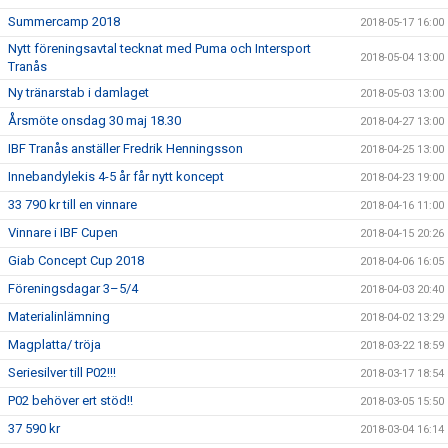
Summercamp 2018
2018-05-17 16:00
Nytt föreningsavtal tecknat med Puma och Intersport
2018-05-04 13:00
Tranås
Ny tränarstab i damlaget
2018-05-03 13:00
Årsmöte onsdag 30 maj 18.30
2018-04-27 13:00
IBF Tranås anställer Fredrik Henningsson
2018-04-25 13:00
Innebandylekis 4-5 år får nytt koncept
2018-04-23 19:00
33 790 kr till en vinnare
2018-04-16 11:00
Vinnare i IBF Cupen
2018-04-15 20:26
Giab Concept Cup 2018
2018-04-06 16:05
Föreningsdagar 3–5/4
2018-04-03 20:40
Materialinlämning
2018-04-02 13:29
Magplatta/ tröja
2018-03-22 18:59
Seriesilver till P02!!!
2018-03-17 18:54
P02 behöver ert stöd!!
2018-03-05 15:50
37 590 kr
2018-03-04 16:14