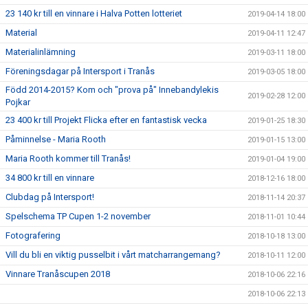
23 140 kr till en vinnare i Halva Potten lotteriet
2019-04-14 18:00
Material
2019-04-11 12:47
Materialinlämning
2019-03-11 18:00
Föreningsdagar på Intersport i Tranås
2019-03-05 18:00
Född 2014-2015? Kom och "prova på" Innebandylekis
2019-02-28 12:00
Pojkar
23 400 kr till Projekt Flicka efter en fantastisk vecka
2019-01-25 18:30
Påminnelse - Maria Rooth
2019-01-15 13:00
Maria Rooth kommer till Tranås!
2019-01-04 19:00
34 800 kr till en vinnare
2018-12-16 18:00
Clubdag på Intersport!
2018-11-14 20:37
Spelschema TP Cupen 1-2 november
2018-11-01 10:44
Fotografering
2018-10-18 13:00
Vill du bli en viktig pusselbit i vårt matcharrangemang?
2018-10-11 12:00
Vinnare Tranåscupen 2018
2018-10-06 22:16
2018-10-06 22:13