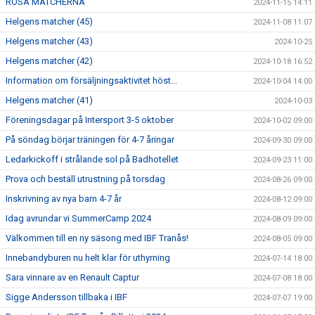
ROSA MATCHERNA
2024-11-15 14:11
Helgens matcher (45)
2024-11-08 11:07
Helgens matcher (43)
2024-10-25
Helgens matcher (42)
2024-10-18 16:52
Information om försäljningsaktivitet höst...
2024-10-04 14:00
Helgens matcher (41)
2024-10-03
Föreningsdagar på Intersport 3-5 oktober
2024-10-02 09:00
På söndag börjar träningen för 4-7 åringar
2024-09-30 09:00
Ledarkickoff i strålande sol på Badhotellet
2024-09-23 11:00
Prova och beställ utrustning på torsdag
2024-08-26 09:00
Inskrivning av nya barn 4-7 år
2024-08-12 09:00
Idag avrundar vi SummerCamp 2024
2024-08-09 09:00
Välkommen till en ny säsong med IBF Tranås!
2024-08-05 09:00
Innebandyburen nu helt klar för uthyrning
2024-07-14 18:00
Sara vinnare av en Renault Captur
2024-07-08 18:00
Sigge Andersson tillbaka i IBF
2024-07-07 19:00