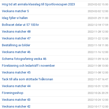
Hög tid att anmäla klasslag till Sportlovscupen 2023
2023-02-02 15:00
Veckans matcher 5
2023-02-02 12:00
Idag fyller vi hallen
2023-01-29 11:00
Bollracet delar ut 57 100 kr
2022-12-18 17:59
Veckans matcher 48
2022-11-28 12:00
Veckans matcher 47
2022-11-22 12:00
Beställning av bilder
2022-11-18 11:00
Veckans matcher 46
2022-11-16 12:00
Schema fotografering vecka 46
2022-11-09 16:53
Föreläsning och ledarträff i november
2022-11-08 13:00
Veckans matcher 45
2022-11-08 12:00
Tack till alla som stöttade Tvåkronan
2022-11-07 16:47
Veckans matcher 44
2022-10-31 12:00
Föreningsshop
2022-10-26 20:29
Veckans matcher 43
2022-10-24 12:00
Veckans matcher 42
2022-10-17 12:00