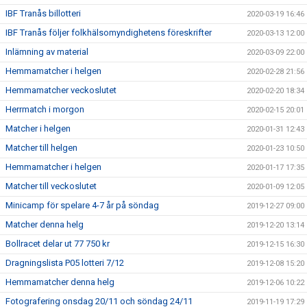
IBF Tranås billotteri
2020-03-19 16:46
IBF Tranås följer folkhälsomyndighetens föreskrifter
2020-03-13 12:00
Inlämning av material
2020-03-09 22:00
Hemmamatcher i helgen
2020-02-28 21:56
Hemmamatcher veckoslutet
2020-02-20 18:34
Herrmatch i morgon
2020-02-15 20:01
Matcher i helgen
2020-01-31 12:43
Matcher till helgen
2020-01-23 10:50
Hemmamatcher i helgen
2020-01-17 17:35
Matcher till veckoslutet
2020-01-09 12:05
Minicamp för spelare 4-7 år på söndag
2019-12-27 09:00
Matcher denna helg
2019-12-20 13:14
Bollracet delar ut 77 750 kr
2019-12-15 16:30
Dragningslista P05 lotteri 7/12
2019-12-08 15:20
Hemmamatcher denna helg
2019-12-06 10:22
Fotografering onsdag 20/11 och söndag 24/11
2019-11-19 17:29