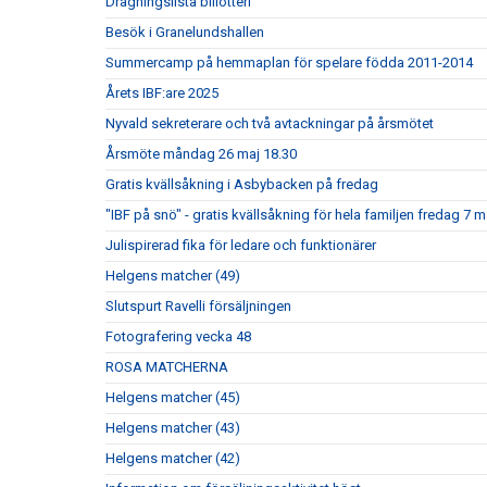
Dragningslista billotteri
Besök i Granelundshallen
Summercamp på hemmaplan för spelare födda 2011-2014
Årets IBF:are 2025
Nyvald sekreterare och två avtackningar på årsmötet
Årsmöte måndag 26 maj 18.30
Gratis kvällsåkning i Asbybacken på fredag
"IBF på snö" - gratis kvällsåkning för hela familjen fredag 7 
Julispirerad fika för ledare och funktionärer
Helgens matcher (49)
Slutspurt Ravelli försäljningen
Fotografering vecka 48
ROSA MATCHERNA
Helgens matcher (45)
Helgens matcher (43)
Helgens matcher (42)