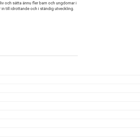
kliv och sätta ännu fler barn och ungdomar i
in till idrottande och i ständig utveckling.