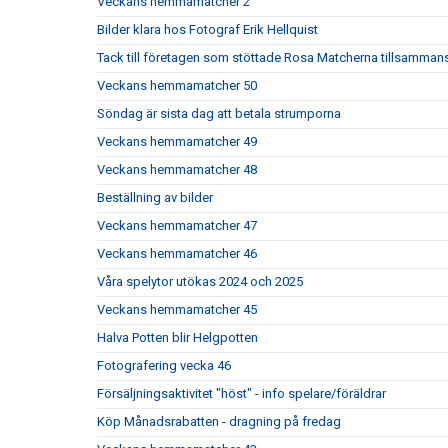
Veckans hemmamatcher 2
Bilder klara hos Fotograf Erik Hellquist
Tack till företagen som stöttade Rosa Matcherna tillsamm
Veckans hemmamatcher 50
Söndag är sista dag att betala strumporna
Veckans hemmamatcher 49
Veckans hemmamatcher 48
Beställning av bilder
Veckans hemmamatcher 47
Veckans hemmamatcher 46
Våra spelytor utökas 2024 och 2025
Veckans hemmamatcher 45
Halva Potten blir Helgpotten
Fotografering vecka 46
Försäljningsaktivitet "höst" - info spelare/föräldrar
Köp Månadsrabatten - dragning på fredag