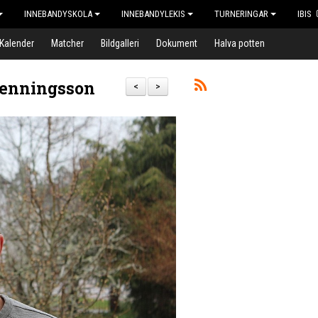
INNEBANDYSKOLA
INNEBANDYLEKIS
TURNERINGAR
IBIS
Kalender
Matcher
Bildgalleri
Dokument
Halva potten
 Henningsson
<
>