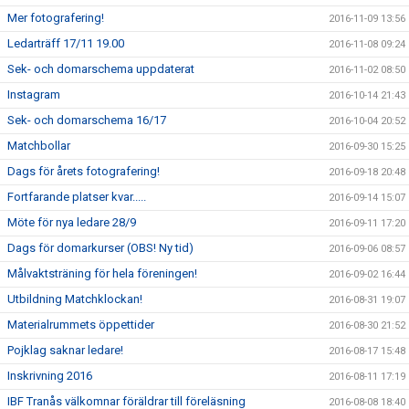
Mer fotografering!
2016-11-09 13:56
Ledarträff 17/11 19.00
2016-11-08 09:24
Sek- och domarschema uppdaterat
2016-11-02 08:50
Instagram
2016-10-14 21:43
Sek- och domarschema 16/17
2016-10-04 20:52
Matchbollar
2016-09-30 15:25
Dags för årets fotografering!
2016-09-18 20:48
Fortfarande platser kvar.....
2016-09-14 15:07
Möte för nya ledare 28/9
2016-09-11 17:20
Dags för domarkurser (OBS! Ny tid)
2016-09-06 08:57
Målvaktsträning för hela föreningen!
2016-09-02 16:44
Utbildning Matchklockan!
2016-08-31 19:07
Materialrummets öppettider
2016-08-30 21:52
Pojklag saknar ledare!
2016-08-17 15:48
Inskrivning 2016
2016-08-11 17:19
IBF Tranås välkomnar föräldrar till föreläsning
2016-08-08 18:40