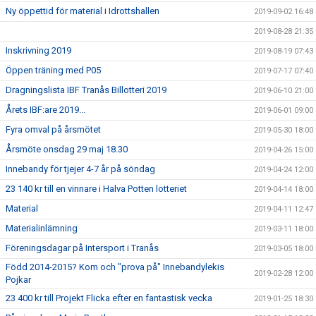
Ny öppettid för material i Idrottshallen
2019-09-02 16:48
2019-08-28 21:35
Inskrivning 2019
2019-08-19 07:43
Öppen träning med P05
2019-07-17 07:40
Dragningslista IBF Tranås Billotteri 2019
2019-06-10 21:00
Årets IBF:are 2019...
2019-06-01 09:00
Fyra omval på årsmötet
2019-05-30 18:00
Årsmöte onsdag 29 maj 18.30
2019-04-26 15:00
Innebandy för tjejer 4-7 år på söndag
2019-04-24 12:00
23 140 kr till en vinnare i Halva Potten lotteriet
2019-04-14 18:00
Material
2019-04-11 12:47
Materialinlämning
2019-03-11 18:00
Föreningsdagar på Intersport i Tranås
2019-03-05 18:00
Född 2014-2015? Kom och "prova på" Innebandylekis
2019-02-28 12:00
Pojkar
23 400 kr till Projekt Flicka efter en fantastisk vecka
2019-01-25 18:30