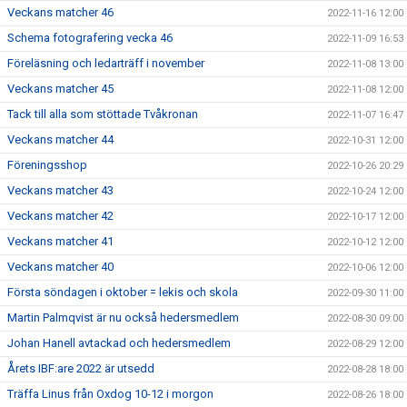
Veckans matcher 46
2022-11-16 12:00
Schema fotografering vecka 46
2022-11-09 16:53
Föreläsning och ledarträff i november
2022-11-08 13:00
Veckans matcher 45
2022-11-08 12:00
Tack till alla som stöttade Tvåkronan
2022-11-07 16:47
Veckans matcher 44
2022-10-31 12:00
Föreningsshop
2022-10-26 20:29
Veckans matcher 43
2022-10-24 12:00
Veckans matcher 42
2022-10-17 12:00
Veckans matcher 41
2022-10-12 12:00
Veckans matcher 40
2022-10-06 12:00
Första söndagen i oktober = lekis och skola
2022-09-30 11:00
Martin Palmqvist är nu också hedersmedlem
2022-08-30 09:00
Johan Hanell avtackad och hedersmedlem
2022-08-29 12:00
Årets IBF:are 2022 är utsedd
2022-08-28 18:00
Träffa Linus från Oxdog 10-12 i morgon
2022-08-26 18:00