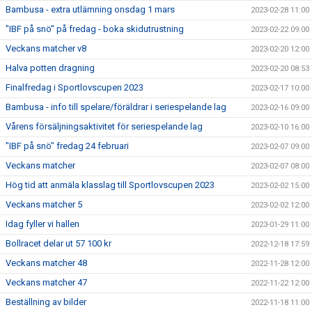
Bambusa - extra utlämning onsdag 1 mars
2023-02-28 11:00
"IBF på snö" på fredag - boka skidutrustning
2023-02-22 09:00
Veckans matcher v8
2023-02-20 12:00
Halva potten dragning
2023-02-20 08:53
Finalfredag i Sportlovscupen 2023
2023-02-17 10:00
Bambusa - info till spelare/föräldrar i seriespelande lag
2023-02-16 09:00
Vårens försäljningsaktivitet för seriespelande lag
2023-02-10 16:00
"IBF på snö" fredag 24 februari
2023-02-07 09:00
Veckans matcher
2023-02-07 08:00
Hög tid att anmäla klasslag till Sportlovscupen 2023
2023-02-02 15:00
Veckans matcher 5
2023-02-02 12:00
Idag fyller vi hallen
2023-01-29 11:00
Bollracet delar ut 57 100 kr
2022-12-18 17:59
Veckans matcher 48
2022-11-28 12:00
Veckans matcher 47
2022-11-22 12:00
Beställning av bilder
2022-11-18 11:00