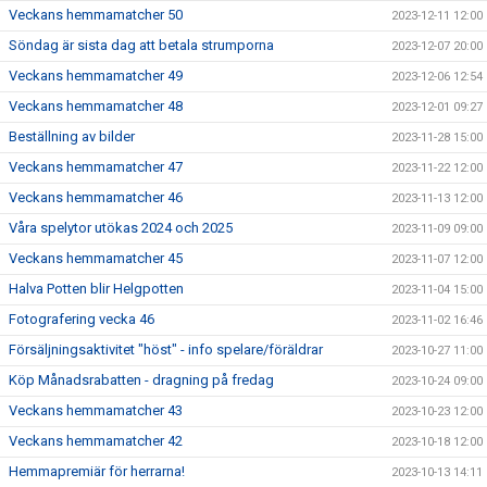
Veckans hemmamatcher 50
2023-12-11 12:00
Söndag är sista dag att betala strumporna
2023-12-07 20:00
Veckans hemmamatcher 49
2023-12-06 12:54
Veckans hemmamatcher 48
2023-12-01 09:27
Beställning av bilder
2023-11-28 15:00
Veckans hemmamatcher 47
2023-11-22 12:00
Veckans hemmamatcher 46
2023-11-13 12:00
Våra spelytor utökas 2024 och 2025
2023-11-09 09:00
Veckans hemmamatcher 45
2023-11-07 12:00
Halva Potten blir Helgpotten
2023-11-04 15:00
Fotografering vecka 46
2023-11-02 16:46
Försäljningsaktivitet "höst" - info spelare/föräldrar
2023-10-27 11:00
Köp Månadsrabatten - dragning på fredag
2023-10-24 09:00
Veckans hemmamatcher 43
2023-10-23 12:00
Veckans hemmamatcher 42
2023-10-18 12:00
Hemmapremiär för herrarna!
2023-10-13 14:11