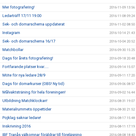
Mer fotografering!
2016-11-09 13:56
Ledarträff 17/11 19.00
2016-11-08 09:24
Sek- och domarschema uppdaterat
2016-11-02 08:50
Instagram
2016-10-14 21:43
Sek- och domarschema 16/17
2016-10-04 20:52
Matchbollar
2016-09-30 15:25
Dags för årets fotografering!
2016-09-18 20:48
Fortfarande platser kvar.....
2016-09-14 15:07
Möte för nya ledare 28/9
2016-09-11 17:20
Dags för domarkurser (OBS! Ny tid)
2016-09-06 08:57
Målvaktsträning för hela föreningen!
2016-09-02 16:44
Utbildning Matchklockan!
2016-08-31 19:07
Materialrummets öppettider
2016-08-30 21:52
Pojklag saknar ledare!
2016-08-17 15:48
Inskrivning 2016
2016-08-11 17:19
IBF Tranås välkomnar föräldrar till föreläsning
2016-08-08 18:40