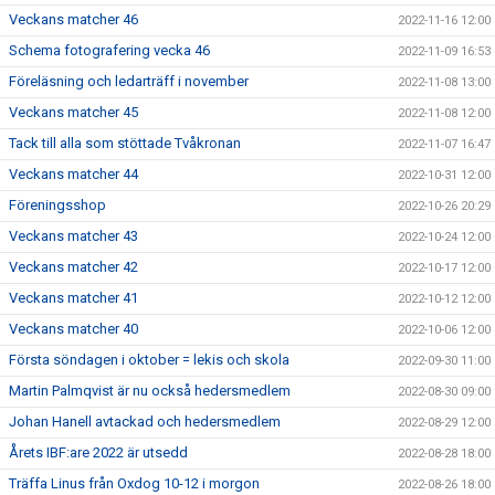
Veckans matcher 46
2022-11-16 12:00
Schema fotografering vecka 46
2022-11-09 16:53
Föreläsning och ledarträff i november
2022-11-08 13:00
Veckans matcher 45
2022-11-08 12:00
Tack till alla som stöttade Tvåkronan
2022-11-07 16:47
Veckans matcher 44
2022-10-31 12:00
Föreningsshop
2022-10-26 20:29
Veckans matcher 43
2022-10-24 12:00
Veckans matcher 42
2022-10-17 12:00
Veckans matcher 41
2022-10-12 12:00
Veckans matcher 40
2022-10-06 12:00
Första söndagen i oktober = lekis och skola
2022-09-30 11:00
Martin Palmqvist är nu också hedersmedlem
2022-08-30 09:00
Johan Hanell avtackad och hedersmedlem
2022-08-29 12:00
Årets IBF:are 2022 är utsedd
2022-08-28 18:00
Träffa Linus från Oxdog 10-12 i morgon
2022-08-26 18:00