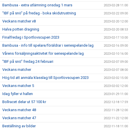
Bambusa - extra utlämning onsdag 1 mars
2023-02-28 11:00
"IBF på snö" på fredag - boka skidutrustning
2023-02-22 09:00
Veckans matcher v8
2023-02-20 12:00
Halva potten dragning
2023-02-20 08:53
Finalfredag i Sportlovscupen 2023
2023-02-17 10:00
Bambusa - info till spelare/föräldrar i seriespelande lag
2023-02-16 09:00
Vårens försäljningsaktivitet för seriespelande lag
2023-02-10 16:00
"IBF på snö" fredag 24 februari
2023-02-07 09:00
Veckans matcher
2023-02-07 08:00
Hög tid att anmäla klasslag till Sportlovscupen 2023
2023-02-02 15:00
Veckans matcher 5
2023-02-02 12:00
Idag fyller vi hallen
2023-01-29 11:00
Bollracet delar ut 57 100 kr
2022-12-18 17:59
Veckans matcher 48
2022-11-28 12:00
Veckans matcher 47
2022-11-22 12:00
Beställning av bilder
2022-11-18 11:00