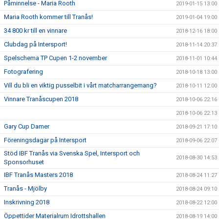
Påminnelse - Maria Rooth
2019-01-15 13:00
Maria Rooth kommer till Tranås!
2019-01-04 19:00
34 800 kr till en vinnare
2018-12-16 18:00
Clubdag på Intersport!
2018-11-14 20:37
Spelschema TP Cupen 1-2 november
2018-11-01 10:44
Fotografering
2018-10-18 13:00
Vill du bli en viktig pusselbit i vårt matcharrangemang?
2018-10-11 12:00
Vinnare Tranåscupen 2018
2018-10-06 22:16
2018-10-06 22:13
Gary Cup Damer
2018-09-21 17:10
Föreningsdagar på Intersport
2018-09-06 22:07
Stöd IBF Tranås via Svenska Spel, Intersport och
2018-08-30 14:53
Sponsorhuset
IBF Tranås Masters 2018
2018-08-24 11:27
Tranås - Mjölby
2018-08-24 09:10
Inskrivning 2018
2018-08-22 12:00
Öppettider Materialrum Idrottshallen
2018-08-19 14:00