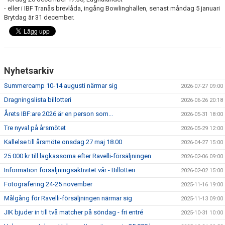
- eller i IBF Tranås brevlåda, ingång Bowlinghallen, senast måndag 5 januari
Brytdag är 31 december.
Nyhetsarkiv
Summercamp 10-14 augusti närmar sig
2026-07-27 09:00
Dragningslista billotteri
2026-06-26 20:18
Årets IBF:are 2026 är en person som...
2026-05-31 18:00
Tre nyval på årsmötet
2026-05-29 12:00
Kallelse till årsmöte onsdag 27 maj 18.00
2026-04-27 15:00
25 000 kr till lagkassorna efter Ravelli-försäljningen
2026-02-06 09:00
Information försäljningsaktivitet vår - Billotteri
2026-02-02 15:00
Fotografering 24-25 november
2025-11-16 19:00
Målgång för Ravelli-försäljningen närmar sig
2025-11-13 09:00
JIK bjuder in till två matcher på söndag - fri entré
2025-10-31 10:00