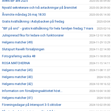
Årets IBF:are 2025
2025-05-30 09:00
Nyvald sekreterare och två avtackningar på årsmötet
2025-05-28 09:00
Årsmöte måndag 26 maj 18.30
2025-05-05 14:00
Gratis kvällsåkning i Asbybacken på fredag
2025-03-04
"IBF på snö" - gratis kvällsåkning för hela familjen fredag 7 mars
2025-02-16
Julispirerad fika för ledare och funktionärer
2024-12-10 14:00
Helgens matcher (49)
2024-11-29 13:29
Slutspurt Ravelli försäljningen
2024-11-22 14:00
Fotografering vecka 48
2024-11-18 09:53
ROSA MATCHERNA
2024-11-15 14:11
Helgens matcher (45)
2024-11-08 11:07
Helgens matcher (43)
2024-10-25
Helgens matcher (42)
2024-10-18 16:52
Information om försäljningsaktivitet höst...
2024-10-04 14:00
Helgens matcher (41)
2024-10-03
Föreningsdagar på Intersport 3-5 oktober
2024-10-02 09:00