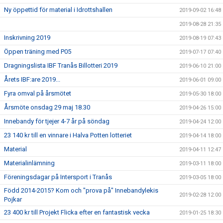
Ny öppettid för material i Idrottshallen
2019-09-02 16:48
2019-08-28 21:35
Inskrivning 2019
2019-08-19 07:43
Öppen träning med P05
2019-07-17 07:40
Dragningslista IBF Tranås Billotteri 2019
2019-06-10 21:00
Årets IBF:are 2019...
2019-06-01 09:00
Fyra omval på årsmötet
2019-05-30 18:00
Årsmöte onsdag 29 maj 18.30
2019-04-26 15:00
Innebandy för tjejer 4-7 år på söndag
2019-04-24 12:00
23 140 kr till en vinnare i Halva Potten lotteriet
2019-04-14 18:00
Material
2019-04-11 12:47
Materialinlämning
2019-03-11 18:00
Föreningsdagar på Intersport i Tranås
2019-03-05 18:00
Född 2014-2015? Kom och "prova på" Innebandylekis
2019-02-28 12:00
Pojkar
23 400 kr till Projekt Flicka efter en fantastisk vecka
2019-01-25 18:30