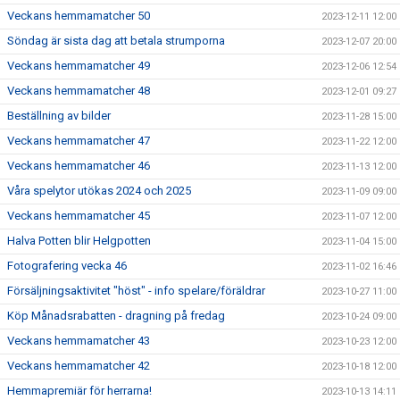
Veckans hemmamatcher 50
2023-12-11 12:00
Söndag är sista dag att betala strumporna
2023-12-07 20:00
Veckans hemmamatcher 49
2023-12-06 12:54
Veckans hemmamatcher 48
2023-12-01 09:27
Beställning av bilder
2023-11-28 15:00
Veckans hemmamatcher 47
2023-11-22 12:00
Veckans hemmamatcher 46
2023-11-13 12:00
Våra spelytor utökas 2024 och 2025
2023-11-09 09:00
Veckans hemmamatcher 45
2023-11-07 12:00
Halva Potten blir Helgpotten
2023-11-04 15:00
Fotografering vecka 46
2023-11-02 16:46
Försäljningsaktivitet "höst" - info spelare/föräldrar
2023-10-27 11:00
Köp Månadsrabatten - dragning på fredag
2023-10-24 09:00
Veckans hemmamatcher 43
2023-10-23 12:00
Veckans hemmamatcher 42
2023-10-18 12:00
Hemmapremiär för herrarna!
2023-10-13 14:11