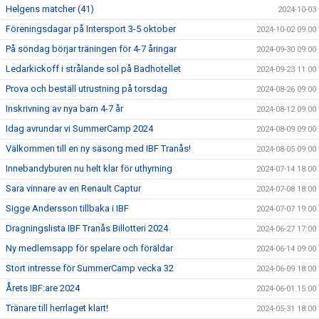
Helgens matcher (41)
2024-10-03
Föreningsdagar på Intersport 3-5 oktober
2024-10-02 09:00
På söndag börjar träningen för 4-7 åringar
2024-09-30 09:00
Ledarkickoff i strålande sol på Badhotellet
2024-09-23 11:00
Prova och beställ utrustning på torsdag
2024-08-26 09:00
Inskrivning av nya barn 4-7 år
2024-08-12 09:00
Idag avrundar vi SummerCamp 2024
2024-08-09 09:00
Välkommen till en ny säsong med IBF Tranås!
2024-08-05 09:00
Innebandyburen nu helt klar för uthyrning
2024-07-14 18:00
Sara vinnare av en Renault Captur
2024-07-08 18:00
Sigge Andersson tillbaka i IBF
2024-07-07 19:00
Dragningslista IBF Tranås Billotteri 2024
2024-06-27 17:00
Ny medlemsapp för spelare och föräldar
2024-06-14 09:00
Stort intresse för SummerCamp vecka 32
2024-06-09 18:00
Årets IBF:are 2024
2024-06-01 15:00
Tränare till herrlaget klart!
2024-05-31 18:00