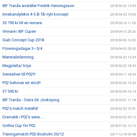
IBF Tranås anställer Fredrik Henningsson
2018-04-25 13:00
Innebandylekis 4-5 år får nytt koncept
2018-04-23 19:00
33 790 kr till en vinnare
2018-04-16 11:00
Vinnare i IBF Cupen
2018-04-15 20:26
Giab Concept Cup 2018
2018-04-06 16:05
Föreningsdagar 3–5/4
2018-04-03 20:40
Materialinlämning
2018-04-02 13:29
Magplatta/ tröja
2018-03-22 18:59
Seriesilver till P02!!!
2018-03-17 18:54
P02 behöver ert stöd!!
2018-03-05 15:50
37 590 kr
2018-03-04 16:14
IBF Tranås - Östra SK Jönköping
2018-03-01 11:18
P02’s match inställd!
2018-02-03 10:31
Dramatik i P02’s serie.....
2018-02-02 09:12
Gothia Cup för P02
2018-01-02 12:15
Träningsmatch P02-Boxholm 20/12
2017-12-18 09:48