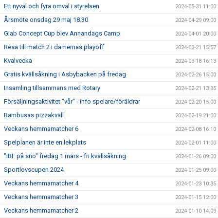
Ett nyval och fyra omval i styrelsen
2024-05-31 11:00
Årsmöte onsdag 29 maj 18.30
2024-04-29 09:00
Giab Concept Cup blev Annandags Camp
2024-04-01 20:00
Resa till match 2 i damernas playoff
2024-03-21 15:57
Kvalvecka
2024-03-18 16:13
Gratis kvällsåkning i Asbybacken på fredag
2024-02-26 15:00
Insamling tillsammans med Rotary
2024-02-21 13:35
Försäljningsaktivitet "vår" - info spelare/föräldrar
2024-02-20 15:00
Bambusas pizzakväll
2024-02-19 21:00
Veckans hemmamatcher 6
2024-02-08 16:10
Spelplanen är inte en lekplats
2024-02-01 11:00
"IBF på snö" fredag 1 mars - fri kvällsåkning
2024-01-26 09:00
Sportlovscupen 2024
2024-01-25 09:00
Veckans hemmamatcher 4
2024-01-23 10:35
Veckans hemmamatcher 3
2024-01-15 12:00
Veckans hemmamatcher 2
2024-01-10 14:09