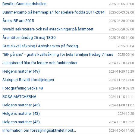
Besök i Granelundshallen
2025-06-05 09:00
Summercamp på hemmaplan för spelare födda 2011-2014
2025-06-03 09:00
Årets IBF:are 2025
2025-05-30 09:00
Nyvald sekreterare och två avtackningar på årsmötet
2025-05-28 09:00
Årsmöte måndag 26 maj 18.30
2025-05-05 14:00
Gratis kvällsåkning i Asbybacken på fredag
2025-03-04
"IBF på snö" - gratis kvällsåkning för hela familjen fredag 7 mars
2025-02-16
Julispirerad fika för ledare och funktionärer
2024-12-10 14:00
Helgens matcher (49)
2024-11-29 13:29
Slutspurt Ravelli försäljningen
2024-11-22 14:00
Fotografering vecka 48
2024-11-18 09:53
ROSA MATCHERNA
2024-11-15 14:11
Helgens matcher (45)
2024-11-08 11:07
Helgens matcher (43)
2024-10-25
Helgens matcher (42)
2024-10-18 16:52
Information om försäljningsaktivitet höst...
2024-10-04 14:00