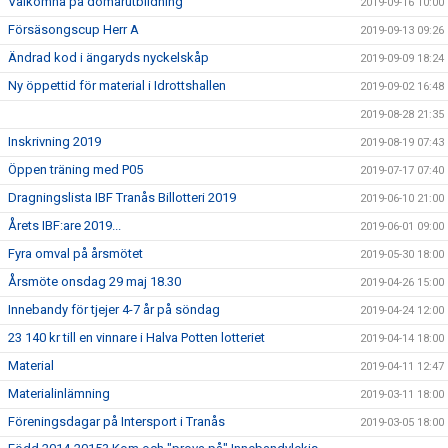
Välkomna på domarutbildning
2019-09-16 10:00
Försäsongscup Herr A
2019-09-13 09:26
Ändrad kod i ängaryds nyckelskåp
2019-09-09 18:24
Ny öppettid för material i Idrottshallen
2019-09-02 16:48
2019-08-28 21:35
Inskrivning 2019
2019-08-19 07:43
Öppen träning med P05
2019-07-17 07:40
Dragningslista IBF Tranås Billotteri 2019
2019-06-10 21:00
Årets IBF:are 2019...
2019-06-01 09:00
Fyra omval på årsmötet
2019-05-30 18:00
Årsmöte onsdag 29 maj 18.30
2019-04-26 15:00
Innebandy för tjejer 4-7 år på söndag
2019-04-24 12:00
23 140 kr till en vinnare i Halva Potten lotteriet
2019-04-14 18:00
Material
2019-04-11 12:47
Materialinlämning
2019-03-11 18:00
Föreningsdagar på Intersport i Tranås
2019-03-05 18:00