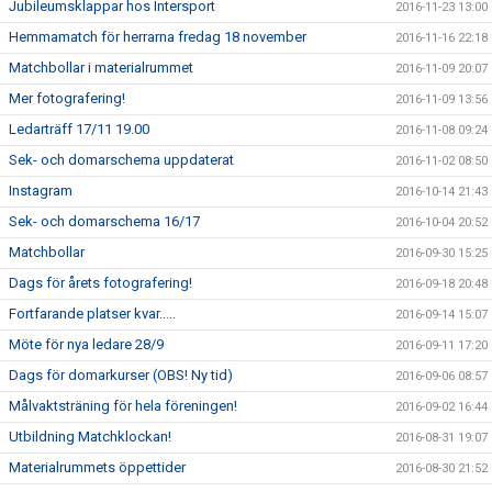
Jubileumsklappar hos Intersport
2016-11-23 13:00
Hemmamatch för herrarna fredag 18 november
2016-11-16 22:18
Matchbollar i materialrummet
2016-11-09 20:07
Mer fotografering!
2016-11-09 13:56
Ledarträff 17/11 19.00
2016-11-08 09:24
Sek- och domarschema uppdaterat
2016-11-02 08:50
Instagram
2016-10-14 21:43
Sek- och domarschema 16/17
2016-10-04 20:52
Matchbollar
2016-09-30 15:25
Dags för årets fotografering!
2016-09-18 20:48
Fortfarande platser kvar.....
2016-09-14 15:07
Möte för nya ledare 28/9
2016-09-11 17:20
Dags för domarkurser (OBS! Ny tid)
2016-09-06 08:57
Målvaktsträning för hela föreningen!
2016-09-02 16:44
Utbildning Matchklockan!
2016-08-31 19:07
Materialrummets öppettider
2016-08-30 21:52