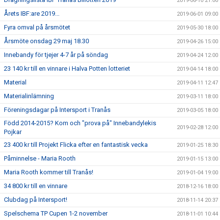
2019-06-10 21:00
Årets IBF:are 2019...
2019-06-01 09:00
Fyra omval på årsmötet
2019-05-30 18:00
Årsmöte onsdag 29 maj 18.30
2019-04-26 15:00
Innebandy för tjejer 4-7 år på söndag
2019-04-24 12:00
23 140 kr till en vinnare i Halva Potten lotteriet
2019-04-14 18:00
Material
2019-04-11 12:47
Materialinlämning
2019-03-11 18:00
Föreningsdagar på Intersport i Tranås
2019-03-05 18:00
Född 2014-2015? Kom och "prova på" Innebandylekis
2019-02-28 12:00
Pojkar
23 400 kr till Projekt Flicka efter en fantastisk vecka
2019-01-25 18:30
Påminnelse - Maria Rooth
2019-01-15 13:00
Maria Rooth kommer till Tranås!
2019-01-04 19:00
34 800 kr till en vinnare
2018-12-16 18:00
Clubdag på Intersport!
2018-11-14 20:37
Spelschema TP Cupen 1-2 november
2018-11-01 10:44