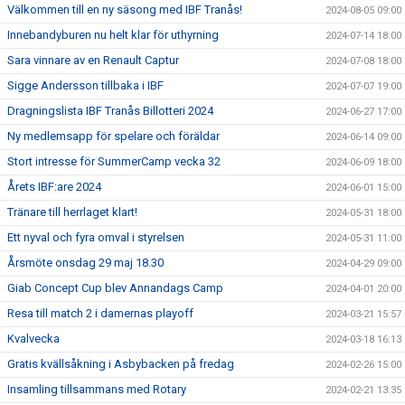
Välkommen till en ny säsong med IBF Tranås!
2024-08-05 09:00
Innebandyburen nu helt klar för uthyrning
2024-07-14 18:00
Sara vinnare av en Renault Captur
2024-07-08 18:00
Sigge Andersson tillbaka i IBF
2024-07-07 19:00
Dragningslista IBF Tranås Billotteri 2024
2024-06-27 17:00
Ny medlemsapp för spelare och föräldar
2024-06-14 09:00
Stort intresse för SummerCamp vecka 32
2024-06-09 18:00
Årets IBF:are 2024
2024-06-01 15:00
Tränare till herrlaget klart!
2024-05-31 18:00
Ett nyval och fyra omval i styrelsen
2024-05-31 11:00
Årsmöte onsdag 29 maj 18.30
2024-04-29 09:00
Giab Concept Cup blev Annandags Camp
2024-04-01 20:00
Resa till match 2 i damernas playoff
2024-03-21 15:57
Kvalvecka
2024-03-18 16:13
Gratis kvällsåkning i Asbybacken på fredag
2024-02-26 15:00
Insamling tillsammans med Rotary
2024-02-21 13:35