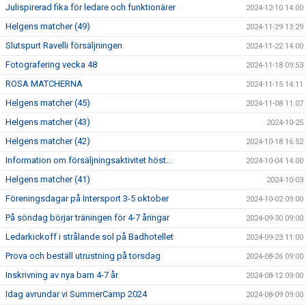
Julispirerad fika för ledare och funktionärer
2024-12-10 14:00
Helgens matcher (49)
2024-11-29 13:29
Slutspurt Ravelli försäljningen
2024-11-22 14:00
Fotografering vecka 48
2024-11-18 09:53
ROSA MATCHERNA
2024-11-15 14:11
Helgens matcher (45)
2024-11-08 11:07
Helgens matcher (43)
2024-10-25
Helgens matcher (42)
2024-10-18 16:52
Information om försäljningsaktivitet höst...
2024-10-04 14:00
Helgens matcher (41)
2024-10-03
Föreningsdagar på Intersport 3-5 oktober
2024-10-02 09:00
På söndag börjar träningen för 4-7 åringar
2024-09-30 09:00
Ledarkickoff i strålande sol på Badhotellet
2024-09-23 11:00
Prova och beställ utrustning på torsdag
2024-08-26 09:00
Inskrivning av nya barn 4-7 år
2024-08-12 09:00
Idag avrundar vi SummerCamp 2024
2024-08-09 09:00