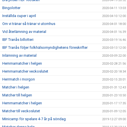
2020-04-19 20:32
Bingolotter
2020-04-11 13:03
Inställda cuper i april
2020-04-10 12:00
Om vi tränar så tränar vi utomhus
2020-04-01 18:00
Vid återlämning av material
2020-04-01 16:39
IBF Tranås billotteri
2020-03-19 16:46
IBF Tranås följer folkhälsomyndighetens föreskrifter
2020-03-13 12:00
Inlämning av material
2020-03-09 22:00
Hemmamatcher i helgen
2020-02-28 21:56
Hemmamatcher veckoslutet
2020-02-20 18:34
Herrmatch i morgon
2020-02-15 20:01
Matcher i helgen
2020-01-31 12:43
Matcher till helgen
2020-01-23 10:50
Hemmamatcher i helgen
2020-01-17 17:35
Matcher till veckoslutet
2020-01-09 12:05
Minicamp för spelare 4-7 år på söndag
2019-12-27 09:00
Matcher denna helg