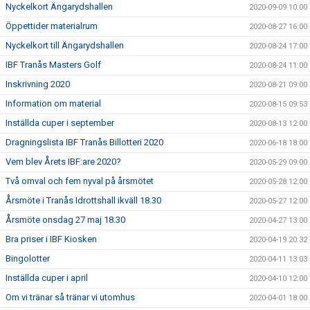
Nyckelkort Ängarydshallen
2020-09-09 10:00
Öppettider materialrum
2020-08-27 16:00
Nyckelkort till Ängarydshallen
2020-08-24 17:00
IBF Tranås Masters Golf
2020-08-24 11:00
Inskrivning 2020
2020-08-21 09:00
Information om material
2020-08-15 09:53
Inställda cuper i september
2020-08-13 12:00
Dragningslista IBF Tranås Billotteri 2020
2020-06-18 18:00
Vem blev Årets IBF:are 2020?
2020-05-29 09:00
Två omval och fem nyval på årsmötet
2020-05-28 12:00
Årsmöte i Tranås Idrottshall ikväll 18.30
2020-05-27 12:00
Årsmöte onsdag 27 maj 18.30
2020-04-27 13:00
Bra priser i IBF Kiosken
2020-04-19 20:32
Bingolotter
2020-04-11 13:03
Inställda cuper i april
2020-04-10 12:00
Om vi tränar så tränar vi utomhus
2020-04-01 18:00