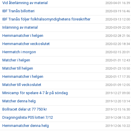
Vid återlämning av material
2020-04-01 16:39
IBF Tranås billotteri
2020-03-19 16:46
IBF Tranås följer folkhälsomyndighetens föreskrifter
2020-03-13 12:00
Inlämning av material
2020-03-09 22:00
Hemmamatcher i helgen
2020-02-28 21:56
Hemmamatcher veckoslutet
2020-02-20 18:34
Herrmatch i morgon
2020-02-15 20:01
Matcher i helgen
2020-01-31 12:43
Matcher till helgen
2020-01-23 10:50
Hemmamatcher i helgen
2020-01-17 17:35
Matcher till veckoslutet
2020-01-09 12:05
Minicamp för spelare 4-7 år på söndag
2019-12-27 09:00
Matcher denna helg
2019-12-20 13:14
Bollracet delar ut 77 750 kr
2019-12-15 16:30
Dragningslista P05 lotteri 7/12
2019-12-08 15:20
Hemmamatcher denna helg
2019-12-06 10:22