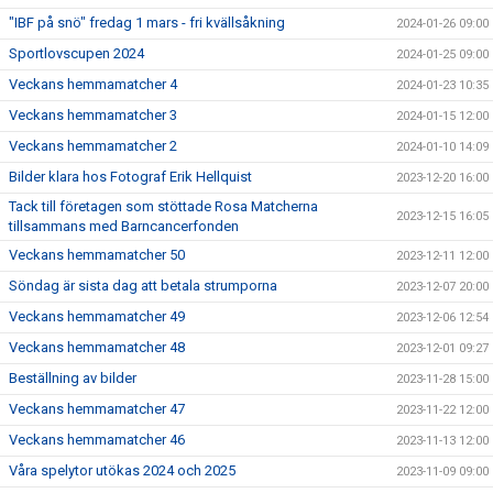
"IBF på snö" fredag 1 mars - fri kvällsåkning
2024-01-26 09:00
Sportlovscupen 2024
2024-01-25 09:00
Veckans hemmamatcher 4
2024-01-23 10:35
Veckans hemmamatcher 3
2024-01-15 12:00
Veckans hemmamatcher 2
2024-01-10 14:09
Bilder klara hos Fotograf Erik Hellquist
2023-12-20 16:00
Tack till företagen som stöttade Rosa Matcherna
2023-12-15 16:05
tillsammans med Barncancerfonden
Veckans hemmamatcher 50
2023-12-11 12:00
Söndag är sista dag att betala strumporna
2023-12-07 20:00
Veckans hemmamatcher 49
2023-12-06 12:54
Veckans hemmamatcher 48
2023-12-01 09:27
Beställning av bilder
2023-11-28 15:00
Veckans hemmamatcher 47
2023-11-22 12:00
Veckans hemmamatcher 46
2023-11-13 12:00
Våra spelytor utökas 2024 och 2025
2023-11-09 09:00