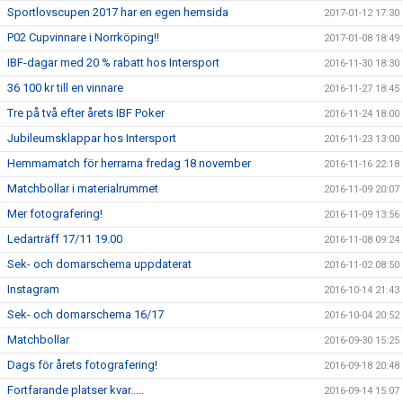
Sportlovscupen 2017 har en egen hemsida
2017-01-12 17:30
P02 Cupvinnare i Norrköping!!
2017-01-08 18:49
IBF-dagar med 20 % rabatt hos Intersport
2016-11-30 18:30
36 100 kr till en vinnare
2016-11-27 18:45
Tre på två efter årets IBF Poker
2016-11-24 18:00
Jubileumsklappar hos Intersport
2016-11-23 13:00
Hemmamatch för herrarna fredag 18 november
2016-11-16 22:18
Matchbollar i materialrummet
2016-11-09 20:07
Mer fotografering!
2016-11-09 13:56
Ledarträff 17/11 19.00
2016-11-08 09:24
Sek- och domarschema uppdaterat
2016-11-02 08:50
Instagram
2016-10-14 21:43
Sek- och domarschema 16/17
2016-10-04 20:52
Matchbollar
2016-09-30 15:25
Dags för årets fotografering!
2016-09-18 20:48
Fortfarande platser kvar.....
2016-09-14 15:07