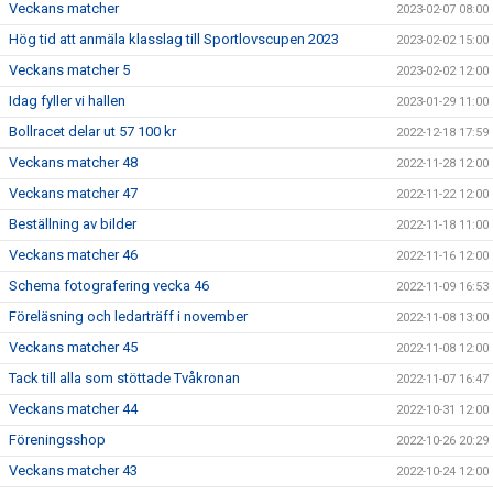
Veckans matcher
2023-02-07 08:00
Hög tid att anmäla klasslag till Sportlovscupen 2023
2023-02-02 15:00
Veckans matcher 5
2023-02-02 12:00
Idag fyller vi hallen
2023-01-29 11:00
Bollracet delar ut 57 100 kr
2022-12-18 17:59
Veckans matcher 48
2022-11-28 12:00
Veckans matcher 47
2022-11-22 12:00
Beställning av bilder
2022-11-18 11:00
Veckans matcher 46
2022-11-16 12:00
Schema fotografering vecka 46
2022-11-09 16:53
Föreläsning och ledarträff i november
2022-11-08 13:00
Veckans matcher 45
2022-11-08 12:00
Tack till alla som stöttade Tvåkronan
2022-11-07 16:47
Veckans matcher 44
2022-10-31 12:00
Föreningsshop
2022-10-26 20:29
Veckans matcher 43
2022-10-24 12:00