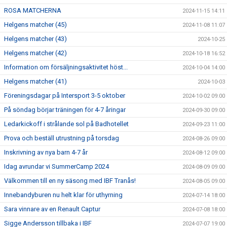
ROSA MATCHERNA
2024-11-15 14:11
Helgens matcher (45)
2024-11-08 11:07
Helgens matcher (43)
2024-10-25
Helgens matcher (42)
2024-10-18 16:52
Information om försäljningsaktivitet höst...
2024-10-04 14:00
Helgens matcher (41)
2024-10-03
Föreningsdagar på Intersport 3-5 oktober
2024-10-02 09:00
På söndag börjar träningen för 4-7 åringar
2024-09-30 09:00
Ledarkickoff i strålande sol på Badhotellet
2024-09-23 11:00
Prova och beställ utrustning på torsdag
2024-08-26 09:00
Inskrivning av nya barn 4-7 år
2024-08-12 09:00
Idag avrundar vi SummerCamp 2024
2024-08-09 09:00
Välkommen till en ny säsong med IBF Tranås!
2024-08-05 09:00
Innebandyburen nu helt klar för uthyrning
2024-07-14 18:00
Sara vinnare av en Renault Captur
2024-07-08 18:00
Sigge Andersson tillbaka i IBF
2024-07-07 19:00