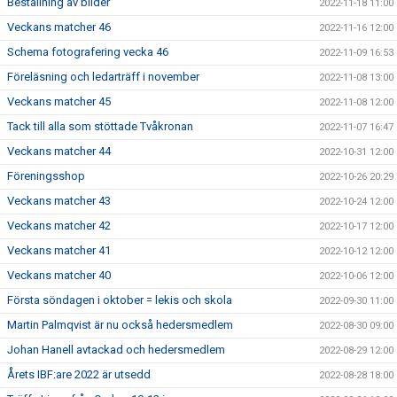
Beställning av bilder
2022-11-18 11:00
Veckans matcher 46
2022-11-16 12:00
Schema fotografering vecka 46
2022-11-09 16:53
Föreläsning och ledarträff i november
2022-11-08 13:00
Veckans matcher 45
2022-11-08 12:00
Tack till alla som stöttade Tvåkronan
2022-11-07 16:47
Veckans matcher 44
2022-10-31 12:00
Föreningsshop
2022-10-26 20:29
Veckans matcher 43
2022-10-24 12:00
Veckans matcher 42
2022-10-17 12:00
Veckans matcher 41
2022-10-12 12:00
Veckans matcher 40
2022-10-06 12:00
Första söndagen i oktober = lekis och skola
2022-09-30 11:00
Martin Palmqvist är nu också hedersmedlem
2022-08-30 09:00
Johan Hanell avtackad och hedersmedlem
2022-08-29 12:00
Årets IBF:are 2022 är utsedd
2022-08-28 18:00