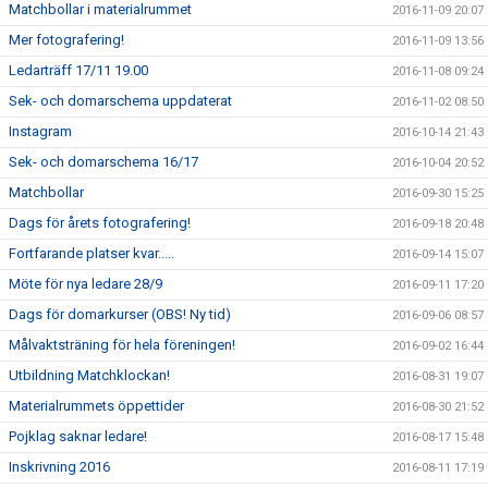
Matchbollar i materialrummet
2016-11-09 20:07
Mer fotografering!
2016-11-09 13:56
Ledarträff 17/11 19.00
2016-11-08 09:24
Sek- och domarschema uppdaterat
2016-11-02 08:50
Instagram
2016-10-14 21:43
Sek- och domarschema 16/17
2016-10-04 20:52
Matchbollar
2016-09-30 15:25
Dags för årets fotografering!
2016-09-18 20:48
Fortfarande platser kvar.....
2016-09-14 15:07
Möte för nya ledare 28/9
2016-09-11 17:20
Dags för domarkurser (OBS! Ny tid)
2016-09-06 08:57
Målvaktsträning för hela föreningen!
2016-09-02 16:44
Utbildning Matchklockan!
2016-08-31 19:07
Materialrummets öppettider
2016-08-30 21:52
Pojklag saknar ledare!
2016-08-17 15:48
Inskrivning 2016
2016-08-11 17:19