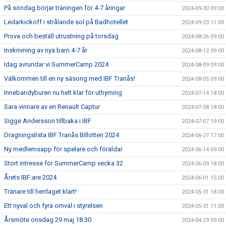
På söndag börjar träningen för 4-7 åringar
2024-09-30 09:00
Ledarkickoff i strålande sol på Badhotellet
2024-09-23 11:00
Prova och beställ utrustning på torsdag
2024-08-26 09:00
Inskrivning av nya barn 4-7 år
2024-08-12 09:00
Idag avrundar vi SummerCamp 2024
2024-08-09 09:00
Välkommen till en ny säsong med IBF Tranås!
2024-08-05 09:00
Innebandyburen nu helt klar för uthyrning
2024-07-14 18:00
Sara vinnare av en Renault Captur
2024-07-08 18:00
Sigge Andersson tillbaka i IBF
2024-07-07 19:00
Dragningslista IBF Tranås Billotteri 2024
2024-06-27 17:00
Ny medlemsapp för spelare och föräldar
2024-06-14 09:00
Stort intresse för SummerCamp vecka 32
2024-06-09 18:00
Årets IBF:are 2024
2024-06-01 15:00
Tränare till herrlaget klart!
2024-05-31 18:00
Ett nyval och fyra omval i styrelsen
2024-05-31 11:00
Årsmöte onsdag 29 maj 18.30
2024-04-29 09:00