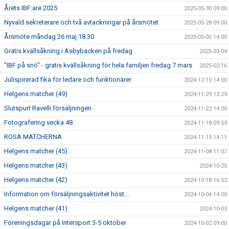
Årets IBF:are 2025
2025-05-30 09:00
Nyvald sekreterare och två avtackningar på årsmötet
2025-05-28 09:00
Årsmöte måndag 26 maj 18.30
2025-05-05 14:00
Gratis kvällsåkning i Asbybacken på fredag
2025-03-04
"IBF på snö" - gratis kvällsåkning för hela familjen fredag 7 mars
2025-02-16
Julispirerad fika för ledare och funktionärer
2024-12-10 14:00
Helgens matcher (49)
2024-11-29 13:29
Slutspurt Ravelli försäljningen
2024-11-22 14:00
Fotografering vecka 48
2024-11-18 09:53
ROSA MATCHERNA
2024-11-15 14:11
Helgens matcher (45)
2024-11-08 11:07
Helgens matcher (43)
2024-10-25
Helgens matcher (42)
2024-10-18 16:52
Information om försäljningsaktivitet höst...
2024-10-04 14:00
Helgens matcher (41)
2024-10-03
Föreningsdagar på Intersport 3-5 oktober
2024-10-02 09:00