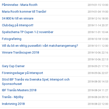
Påminnelse - Maria Rooth
2019-01-15 13:00
Maria Rooth kommer till Tranås!
2019-01-04 19:00
34 800 kr till en vinnare
2018-12-16 18:00
Clubdag på Intersport!
2018-11-14 20:37
Spelschema TP Cupen 1-2 november
2018-11-01 10:44
Fotografering
2018-10-18 13:00
Vill du bli en viktig pusselbit i vårt matcharrangemang?
2018-10-11 12:00
Vinnare Tranåscupen 2018
2018-10-06 22:16
2018-10-06 22:13
Gary Cup Damer
2018-09-21 17:10
Föreningsdagar på Intersport
2018-09-06 22:07
Stöd IBF Tranås via Svenska Spel, Intersport och
2018-08-30 14:53
Sponsorhuset
IBF Tranås Masters 2018
2018-08-24 11:27
Tranås - Mjölby
2018-08-24 09:10
Inskrivning 2018
2018-08-22 12:00