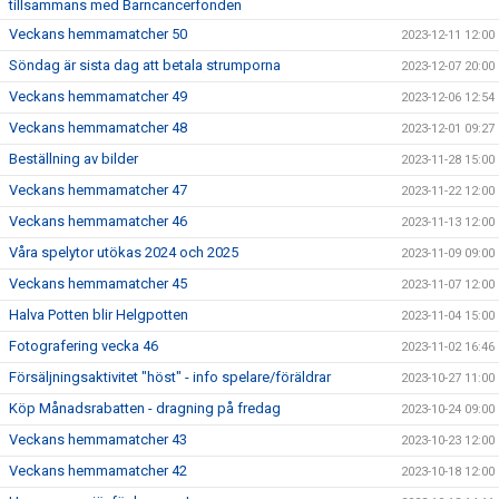
tillsammans med Barncancerfonden
Veckans hemmamatcher 50
2023-12-11 12:00
Söndag är sista dag att betala strumporna
2023-12-07 20:00
Veckans hemmamatcher 49
2023-12-06 12:54
Veckans hemmamatcher 48
2023-12-01 09:27
Beställning av bilder
2023-11-28 15:00
Veckans hemmamatcher 47
2023-11-22 12:00
Veckans hemmamatcher 46
2023-11-13 12:00
Våra spelytor utökas 2024 och 2025
2023-11-09 09:00
Veckans hemmamatcher 45
2023-11-07 12:00
Halva Potten blir Helgpotten
2023-11-04 15:00
Fotografering vecka 46
2023-11-02 16:46
Försäljningsaktivitet "höst" - info spelare/föräldrar
2023-10-27 11:00
Köp Månadsrabatten - dragning på fredag
2023-10-24 09:00
Veckans hemmamatcher 43
2023-10-23 12:00
Veckans hemmamatcher 42
2023-10-18 12:00