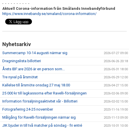
- - - - - - - - - -
Aktuell Corona-information från Smålands Innebandyförbund
https://www.innebandy.se/smaland/corona-information/
Nyhetsarkiv
Summercamp 10-14 augusti närmar sig
2026-07-27 09:00
Dragningslista billotteri
2026-06-26 20:18
Årets IBF:are 2026 är en person som...
2026-05-31 18:00
Tre nyval på årsmötet
2026-05-29 12:00
Kallelse till årsmöte onsdag 27 maj 18.00
2026-04-27 15:00
25 000 kr till lagkassorna efter Ravelli-försäljningen
2026-02-06 09:00
Information försäljningsaktivitet vår - Billotteri
2026-02-02 15:00
Fotografering 24-25 november
2025-11-16 19:00
Målgång för Ravelli-försäljningen närmar sig
2025-11-13 09:00
JIK bjuder in till två matcher på söndag - fri entré
2025-10-31 10:00