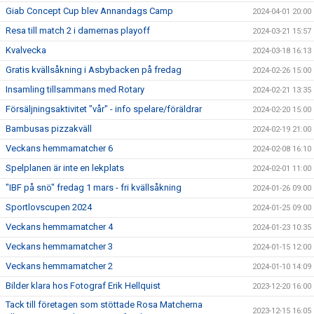
Giab Concept Cup blev Annandags Camp
2024-04-01 20:00
Resa till match 2 i damernas playoff
2024-03-21 15:57
Kvalvecka
2024-03-18 16:13
Gratis kvällsåkning i Asbybacken på fredag
2024-02-26 15:00
Insamling tillsammans med Rotary
2024-02-21 13:35
Försäljningsaktivitet "vår" - info spelare/föräldrar
2024-02-20 15:00
Bambusas pizzakväll
2024-02-19 21:00
Veckans hemmamatcher 6
2024-02-08 16:10
Spelplanen är inte en lekplats
2024-02-01 11:00
"IBF på snö" fredag 1 mars - fri kvällsåkning
2024-01-26 09:00
Sportlovscupen 2024
2024-01-25 09:00
Veckans hemmamatcher 4
2024-01-23 10:35
Veckans hemmamatcher 3
2024-01-15 12:00
Veckans hemmamatcher 2
2024-01-10 14:09
Bilder klara hos Fotograf Erik Hellquist
2023-12-20 16:00
Tack till företagen som stöttade Rosa Matcherna
2023-12-15 16:05