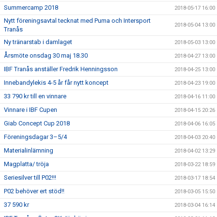
Summercamp 2018
2018-05-17 16:00
Nytt föreningsavtal tecknat med Puma och Intersport
2018-05-04 13:00
Tranås
Ny tränarstab i damlaget
2018-05-03 13:00
Årsmöte onsdag 30 maj 18.30
2018-04-27 13:00
IBF Tranås anställer Fredrik Henningsson
2018-04-25 13:00
Innebandylekis 4-5 år får nytt koncept
2018-04-23 19:00
33 790 kr till en vinnare
2018-04-16 11:00
Vinnare i IBF Cupen
2018-04-15 20:26
Giab Concept Cup 2018
2018-04-06 16:05
Föreningsdagar 3–5/4
2018-04-03 20:40
Materialinlämning
2018-04-02 13:29
Magplatta/ tröja
2018-03-22 18:59
Seriesilver till P02!!!
2018-03-17 18:54
P02 behöver ert stöd!!
2018-03-05 15:50
37 590 kr
2018-03-04 16:14