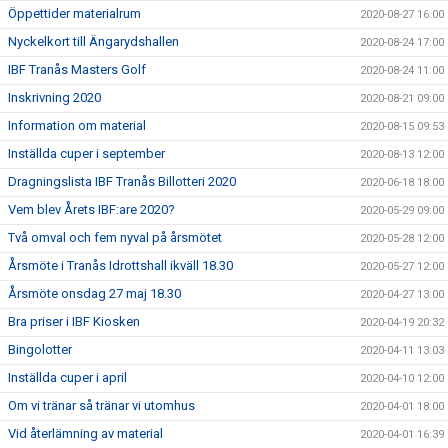
Öppettider materialrum
2020-08-27 16:00
Nyckelkort till Ängarydshallen
2020-08-24 17:00
IBF Tranås Masters Golf
2020-08-24 11:00
Inskrivning 2020
2020-08-21 09:00
Information om material
2020-08-15 09:53
Inställda cuper i september
2020-08-13 12:00
Dragningslista IBF Tranås Billotteri 2020
2020-06-18 18:00
Vem blev Årets IBF:are 2020?
2020-05-29 09:00
Två omval och fem nyval på årsmötet
2020-05-28 12:00
Årsmöte i Tranås Idrottshall ikväll 18.30
2020-05-27 12:00
Årsmöte onsdag 27 maj 18.30
2020-04-27 13:00
Bra priser i IBF Kiosken
2020-04-19 20:32
Bingolotter
2020-04-11 13:03
Inställda cuper i april
2020-04-10 12:00
Om vi tränar så tränar vi utomhus
2020-04-01 18:00
Vid återlämning av material
2020-04-01 16:39