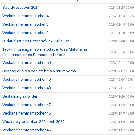
Sportlovscupen 2024
2024-01-25 09:00
Veckans hemmamatcher 4
2024-01-23 10:35
Veckans hemmamatcher 3
2024-01-15 12:00
Veckans hemmamatcher 2
2024-01-10 14:09
Bilder klara hos Fotograf Erik Hellquist
2023-12-20 16:00
Tack till företagen som stöttade Rosa Matcherna
2023-12-15 16:05
tillsammans med Barncancerfonden
Veckans hemmamatcher 50
2023-12-11 12:00
Söndag är sista dag att betala strumporna
2023-12-07 20:00
Veckans hemmamatcher 49
2023-12-06 12:54
Veckans hemmamatcher 48
2023-12-01 09:27
Beställning av bilder
2023-11-28 15:00
Veckans hemmamatcher 47
2023-11-22 12:00
Veckans hemmamatcher 46
2023-11-13 12:00
Våra spelytor utökas 2024 och 2025
2023-11-09 09:00
Veckans hemmamatcher 45
2023-11-07 12:00