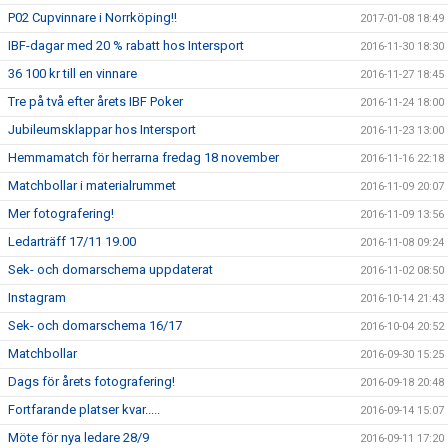
P02 Cupvinnare i Norrköping!!
2017-01-08 18:49
IBF-dagar med 20 % rabatt hos Intersport
2016-11-30 18:30
36 100 kr till en vinnare
2016-11-27 18:45
Tre på två efter årets IBF Poker
2016-11-24 18:00
Jubileumsklappar hos Intersport
2016-11-23 13:00
Hemmamatch för herrarna fredag 18 november
2016-11-16 22:18
Matchbollar i materialrummet
2016-11-09 20:07
Mer fotografering!
2016-11-09 13:56
Ledarträff 17/11 19.00
2016-11-08 09:24
Sek- och domarschema uppdaterat
2016-11-02 08:50
Instagram
2016-10-14 21:43
Sek- och domarschema 16/17
2016-10-04 20:52
Matchbollar
2016-09-30 15:25
Dags för årets fotografering!
2016-09-18 20:48
Fortfarande platser kvar.....
2016-09-14 15:07
Möte för nya ledare 28/9
2016-09-11 17:20