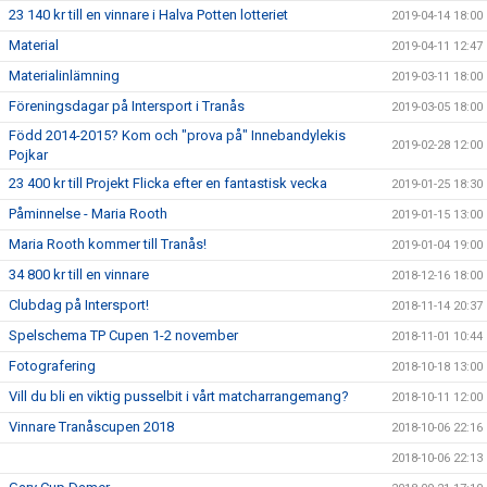
23 140 kr till en vinnare i Halva Potten lotteriet
2019-04-14 18:00
Material
2019-04-11 12:47
Materialinlämning
2019-03-11 18:00
Föreningsdagar på Intersport i Tranås
2019-03-05 18:00
Född 2014-2015? Kom och "prova på" Innebandylekis
2019-02-28 12:00
Pojkar
23 400 kr till Projekt Flicka efter en fantastisk vecka
2019-01-25 18:30
Påminnelse - Maria Rooth
2019-01-15 13:00
Maria Rooth kommer till Tranås!
2019-01-04 19:00
34 800 kr till en vinnare
2018-12-16 18:00
Clubdag på Intersport!
2018-11-14 20:37
Spelschema TP Cupen 1-2 november
2018-11-01 10:44
Fotografering
2018-10-18 13:00
Vill du bli en viktig pusselbit i vårt matcharrangemang?
2018-10-11 12:00
Vinnare Tranåscupen 2018
2018-10-06 22:16
2018-10-06 22:13