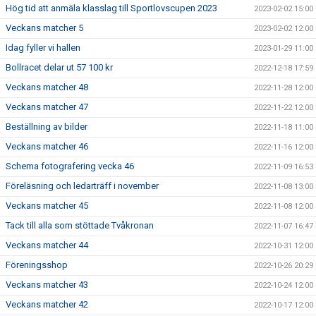
Hög tid att anmäla klasslag till Sportlovscupen 2023
2023-02-02 15:00
Veckans matcher 5
2023-02-02 12:00
Idag fyller vi hallen
2023-01-29 11:00
Bollracet delar ut 57 100 kr
2022-12-18 17:59
Veckans matcher 48
2022-11-28 12:00
Veckans matcher 47
2022-11-22 12:00
Beställning av bilder
2022-11-18 11:00
Veckans matcher 46
2022-11-16 12:00
Schema fotografering vecka 46
2022-11-09 16:53
Föreläsning och ledarträff i november
2022-11-08 13:00
Veckans matcher 45
2022-11-08 12:00
Tack till alla som stöttade Tvåkronan
2022-11-07 16:47
Veckans matcher 44
2022-10-31 12:00
Föreningsshop
2022-10-26 20:29
Veckans matcher 43
2022-10-24 12:00
Veckans matcher 42
2022-10-17 12:00