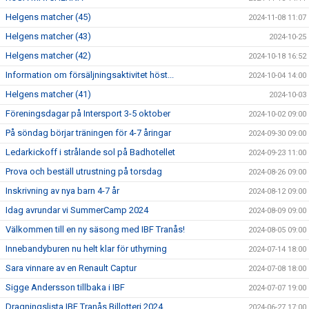
Helgens matcher (45)
2024-11-08 11:07
Helgens matcher (43)
2024-10-25
Helgens matcher (42)
2024-10-18 16:52
Information om försäljningsaktivitet höst...
2024-10-04 14:00
Helgens matcher (41)
2024-10-03
Föreningsdagar på Intersport 3-5 oktober
2024-10-02 09:00
På söndag börjar träningen för 4-7 åringar
2024-09-30 09:00
Ledarkickoff i strålande sol på Badhotellet
2024-09-23 11:00
Prova och beställ utrustning på torsdag
2024-08-26 09:00
Inskrivning av nya barn 4-7 år
2024-08-12 09:00
Idag avrundar vi SummerCamp 2024
2024-08-09 09:00
Välkommen till en ny säsong med IBF Tranås!
2024-08-05 09:00
Innebandyburen nu helt klar för uthyrning
2024-07-14 18:00
Sara vinnare av en Renault Captur
2024-07-08 18:00
Sigge Andersson tillbaka i IBF
2024-07-07 19:00
Dragningslista IBF Tranås Billotteri 2024
2024-06-27 17:00