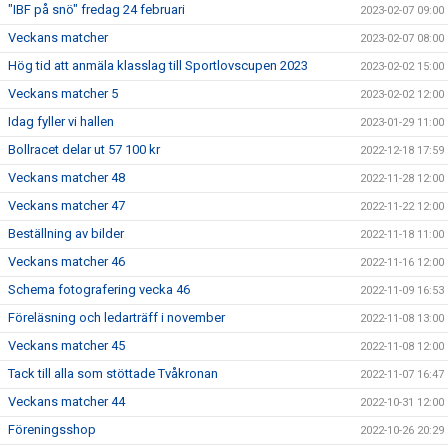
"IBF på snö" fredag 24 februari
2023-02-07 09:00
Veckans matcher
2023-02-07 08:00
Hög tid att anmäla klasslag till Sportlovscupen 2023
2023-02-02 15:00
Veckans matcher 5
2023-02-02 12:00
Idag fyller vi hallen
2023-01-29 11:00
Bollracet delar ut 57 100 kr
2022-12-18 17:59
Veckans matcher 48
2022-11-28 12:00
Veckans matcher 47
2022-11-22 12:00
Beställning av bilder
2022-11-18 11:00
Veckans matcher 46
2022-11-16 12:00
Schema fotografering vecka 46
2022-11-09 16:53
Föreläsning och ledarträff i november
2022-11-08 13:00
Veckans matcher 45
2022-11-08 12:00
Tack till alla som stöttade Tvåkronan
2022-11-07 16:47
Veckans matcher 44
2022-10-31 12:00
Föreningsshop
2022-10-26 20:29