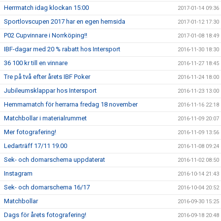
Herrmatch idag klockan 15:00
2017-01-14 09:36
Sportlovscupen 2017 har en egen hemsida
2017-01-12 17:30
P02 Cupvinnare i Norrköping!!
2017-01-08 18:49
IBF-dagar med 20 % rabatt hos Intersport
2016-11-30 18:30
36 100 kr till en vinnare
2016-11-27 18:45
Tre på två efter årets IBF Poker
2016-11-24 18:00
Jubileumsklappar hos Intersport
2016-11-23 13:00
Hemmamatch för herrarna fredag 18 november
2016-11-16 22:18
Matchbollar i materialrummet
2016-11-09 20:07
Mer fotografering!
2016-11-09 13:56
Ledarträff 17/11 19.00
2016-11-08 09:24
Sek- och domarschema uppdaterat
2016-11-02 08:50
Instagram
2016-10-14 21:43
Sek- och domarschema 16/17
2016-10-04 20:52
Matchbollar
2016-09-30 15:25
Dags för årets fotografering!
2016-09-18 20:48