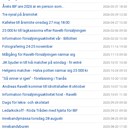
Årets IBF:are 2026 är en person som...
2026-05-31 18:00
Tre nyval på årsmötet
2026-05-29 12:00
Kallelse till årsmöte onsdag 27 maj 18.00
2026-04-27 15:00
25 000 kr till lagkassorna efter Ravelli-försäljningen
2026-02-06 09:00
Information försäljningsaktivitet vår - Billotteri
2026-02-02 15:00
Fotografering 24-25 november
2025-11-16 19:00
Målgång för Ravelli-försäljningen närmar sig
2025-11-13 09:00
JIK bjuder in till två matcher på söndag - fri entré
2025-10-31 10:00
Helgens matcher - Halva potten närmar sig 25 000 kr
2025-10-24 09:53
"Så vinner vi igen" - föreläsning i Tranås
2025-10-20 13:00
Andreas Ravelli kommer till Idrottshallen 8 oktober
2025-10-07 15:00
Information försäljningsaktivitet höst - Ravelli
2025-10-01 11:00
Dags för lekis- och skolstart
2025-09-29 09:00
Ledarkickoff - Röda Tråden med hjärta för IBF
2025-09-21 09:00
Innebandymässa torsdag 28 augusti
2025-08-25 09:00
Innebandyburen
2025-08-20 17:00