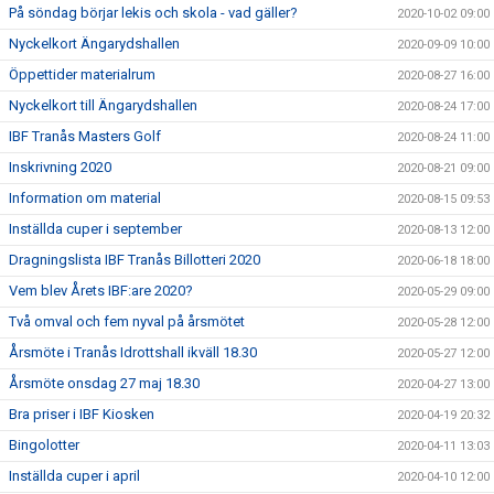
På söndag börjar lekis och skola - vad gäller?
2020-10-02 09:00
Nyckelkort Ängarydshallen
2020-09-09 10:00
Öppettider materialrum
2020-08-27 16:00
Nyckelkort till Ängarydshallen
2020-08-24 17:00
IBF Tranås Masters Golf
2020-08-24 11:00
Inskrivning 2020
2020-08-21 09:00
Information om material
2020-08-15 09:53
Inställda cuper i september
2020-08-13 12:00
Dragningslista IBF Tranås Billotteri 2020
2020-06-18 18:00
Vem blev Årets IBF:are 2020?
2020-05-29 09:00
Två omval och fem nyval på årsmötet
2020-05-28 12:00
Årsmöte i Tranås Idrottshall ikväll 18.30
2020-05-27 12:00
Årsmöte onsdag 27 maj 18.30
2020-04-27 13:00
Bra priser i IBF Kiosken
2020-04-19 20:32
Bingolotter
2020-04-11 13:03
Inställda cuper i april
2020-04-10 12:00