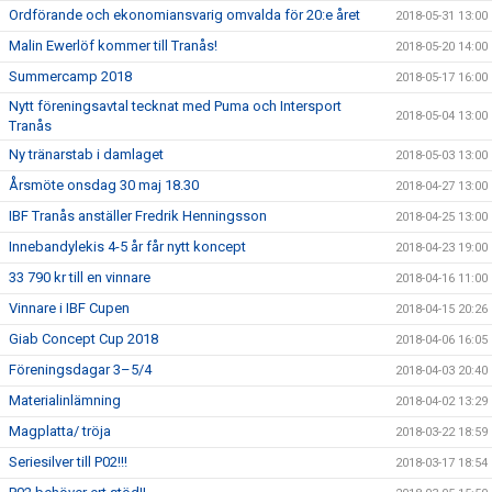
Ordförande och ekonomiansvarig omvalda för 20:e året
2018-05-31 13:00
Malin Ewerlöf kommer till Tranås!
2018-05-20 14:00
Summercamp 2018
2018-05-17 16:00
Nytt föreningsavtal tecknat med Puma och Intersport
2018-05-04 13:00
Tranås
Ny tränarstab i damlaget
2018-05-03 13:00
Årsmöte onsdag 30 maj 18.30
2018-04-27 13:00
IBF Tranås anställer Fredrik Henningsson
2018-04-25 13:00
Innebandylekis 4-5 år får nytt koncept
2018-04-23 19:00
33 790 kr till en vinnare
2018-04-16 11:00
Vinnare i IBF Cupen
2018-04-15 20:26
Giab Concept Cup 2018
2018-04-06 16:05
Föreningsdagar 3–5/4
2018-04-03 20:40
Materialinlämning
2018-04-02 13:29
Magplatta/ tröja
2018-03-22 18:59
Seriesilver till P02!!!
2018-03-17 18:54