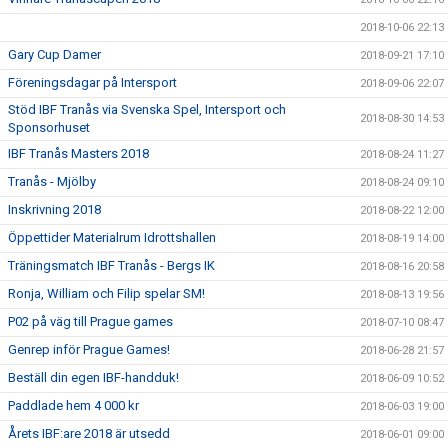
2018-10-06 22:13
Gary Cup Damer
2018-09-21 17:10
Föreningsdagar på Intersport
2018-09-06 22:07
Stöd IBF Tranås via Svenska Spel, Intersport och
2018-08-30 14:53
Sponsorhuset
IBF Tranås Masters 2018
2018-08-24 11:27
Tranås - Mjölby
2018-08-24 09:10
Inskrivning 2018
2018-08-22 12:00
Öppettider Materialrum Idrottshallen
2018-08-19 14:00
Träningsmatch IBF Tranås - Bergs IK
2018-08-16 20:58
Ronja, William och Filip spelar SM!
2018-08-13 19:56
P02 på väg till Prague games
2018-07-10 08:47
Genrep inför Prague Games!
2018-06-28 21:57
Beställ din egen IBF-handduk!
2018-06-09 10:52
Paddlade hem 4 000 kr
2018-06-03 19:00
Årets IBF:are 2018 är utsedd
2018-06-01 09:00