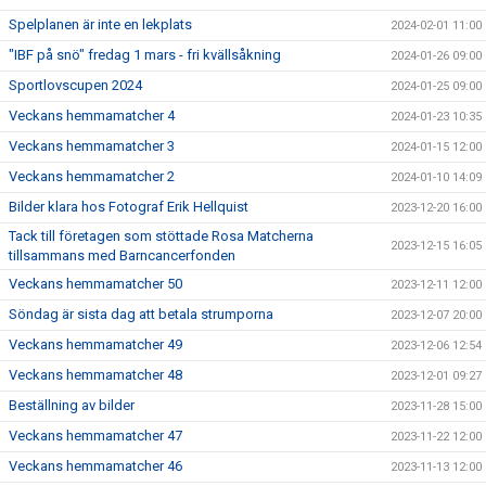
Spelplanen är inte en lekplats
2024-02-01 11:00
"IBF på snö" fredag 1 mars - fri kvällsåkning
2024-01-26 09:00
Sportlovscupen 2024
2024-01-25 09:00
Veckans hemmamatcher 4
2024-01-23 10:35
Veckans hemmamatcher 3
2024-01-15 12:00
Veckans hemmamatcher 2
2024-01-10 14:09
Bilder klara hos Fotograf Erik Hellquist
2023-12-20 16:00
Tack till företagen som stöttade Rosa Matcherna
2023-12-15 16:05
tillsammans med Barncancerfonden
Veckans hemmamatcher 50
2023-12-11 12:00
Söndag är sista dag att betala strumporna
2023-12-07 20:00
Veckans hemmamatcher 49
2023-12-06 12:54
Veckans hemmamatcher 48
2023-12-01 09:27
Beställning av bilder
2023-11-28 15:00
Veckans hemmamatcher 47
2023-11-22 12:00
Veckans hemmamatcher 46
2023-11-13 12:00