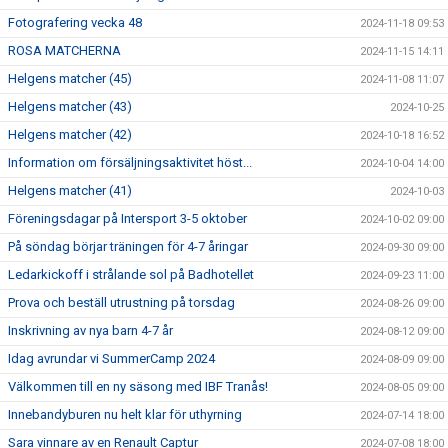
Fotografering vecka 48
2024-11-18 09:53
ROSA MATCHERNA
2024-11-15 14:11
Helgens matcher (45)
2024-11-08 11:07
Helgens matcher (43)
2024-10-25
Helgens matcher (42)
2024-10-18 16:52
Information om försäljningsaktivitet höst...
2024-10-04 14:00
Helgens matcher (41)
2024-10-03
Föreningsdagar på Intersport 3-5 oktober
2024-10-02 09:00
På söndag börjar träningen för 4-7 åringar
2024-09-30 09:00
Ledarkickoff i strålande sol på Badhotellet
2024-09-23 11:00
Prova och beställ utrustning på torsdag
2024-08-26 09:00
Inskrivning av nya barn 4-7 år
2024-08-12 09:00
Idag avrundar vi SummerCamp 2024
2024-08-09 09:00
Välkommen till en ny säsong med IBF Tranås!
2024-08-05 09:00
Innebandyburen nu helt klar för uthyrning
2024-07-14 18:00
Sara vinnare av en Renault Captur
2024-07-08 18:00