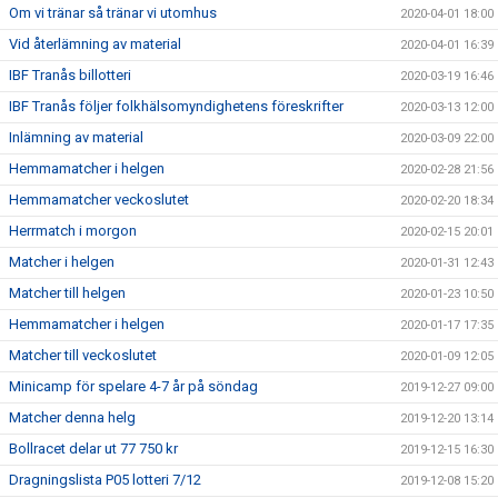
Om vi tränar så tränar vi utomhus
2020-04-01 18:00
Vid återlämning av material
2020-04-01 16:39
IBF Tranås billotteri
2020-03-19 16:46
IBF Tranås följer folkhälsomyndighetens föreskrifter
2020-03-13 12:00
Inlämning av material
2020-03-09 22:00
Hemmamatcher i helgen
2020-02-28 21:56
Hemmamatcher veckoslutet
2020-02-20 18:34
Herrmatch i morgon
2020-02-15 20:01
Matcher i helgen
2020-01-31 12:43
Matcher till helgen
2020-01-23 10:50
Hemmamatcher i helgen
2020-01-17 17:35
Matcher till veckoslutet
2020-01-09 12:05
Minicamp för spelare 4-7 år på söndag
2019-12-27 09:00
Matcher denna helg
2019-12-20 13:14
Bollracet delar ut 77 750 kr
2019-12-15 16:30
Dragningslista P05 lotteri 7/12
2019-12-08 15:20